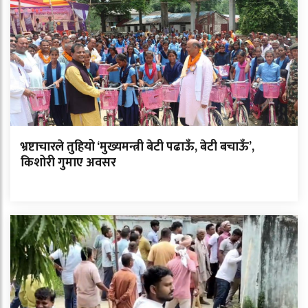
भ्रष्टाचारले तुहियो ‘मुख्यमन्त्री बेटी पढाऊँ, बेटी बचाऊँ’,
किशोरी गुमाए अवसर