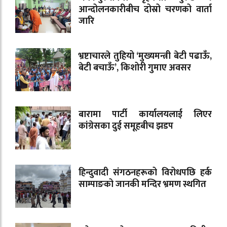
आन्दोलनकारीबीच दोस्रो चरणको वार्ता
जारि
भ्रष्टाचारले तुहियो ‘मुख्यमन्त्री बेटी पढाऊँ,
बेटी बचाऊँ’, किशोरी गुमाए अवसर
बारामा पार्टी कार्यालयलाई लिएर
कांग्रेसका दुई समूहबीच झडप
हिन्दुवादी संगठनहरूको विरोधपछि हर्क
साम्पाङको जानकी मन्दिर भ्रमण स्थगित