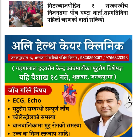
मिटरब्याजपीडित र सरकारबीच
निजगढमा पाँच घण्टा वार्ता,सहमतिविना
पहिलो चरणको वार्ता सकियो