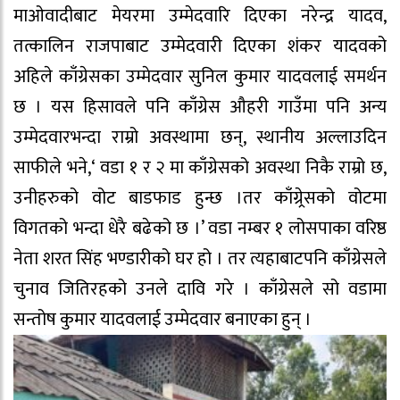
माओवादीबाट मेयरमा उम्मेदवारि दिएका नरेन्द्र यादव,
तत्कालिन राजपाबाट उम्मेदवारी दिएका शंकर यादवको
अहिले काँग्रेसका उम्मेदवार सुनिल कुमार यादवलाई समर्थन
छ । यस हिसावले पनि काँग्रेस औहरी गाउँमा पनि अन्य
उम्मेदवारभन्दा राम्रो अवस्थामा छन्, स्थानीय अल्लाउदिन
साफीले भने,‘ वडा १ र २ मा काँग्रेसको अवस्था निकै राम्रो छ,
उनीहरुको वोट बाडफाड हुन्छ ।तर काँग्र्रेसको वोटमा
विगतको भन्दा धेरै बढेको छ ।’ वडा नम्बर १ लोसपाका वरिष्ठ
नेता शरत सिंह भण्डारीको घर हो । तर त्यहाबाटपनि काँग्रेसले
चुनाव जितिरहको उनले दावि गरे । काँग्रेसले सो वडामा
सन्तोष कुमार यादवलाई उम्मेदवार बनाएका हुन् ।