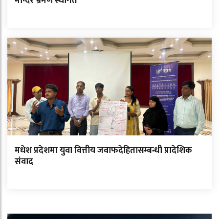
मन्दिर भ्रमण स्थगित
मधेश प्रदेशमा युवा वित्तीय जवाफदेहितासम्बन्धी प्रादेशिक
संवाद