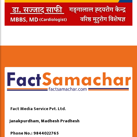
Fact Media Service Pvt. Ltd.
Janakpurdham, Madhesh Pradhesh
Phone No.: 9844022765