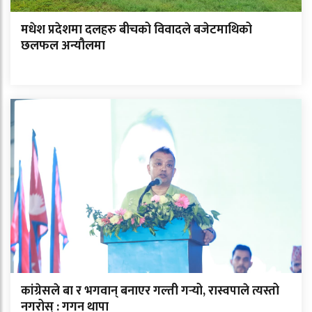
मधेश प्रदेशमा दलहरु बीचको विवादले बजेटमाथिको
छलफल अन्यौलमा
कांग्रेसले बा र भगवान् बनाएर गल्ती गर्‍यो, रास्वपाले त्यस्तो
नगरोस् : गगन थापा