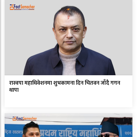
रास्वपा महाधिवेशनमा शुभकामना दिन चितवन जाँदै गगन
थापा