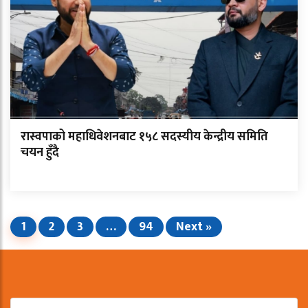
रास्वपाको महाधिवेशनबाट १५८ सदस्यीय केन्द्रीय समिति
चयन हुँदै
1
2
3
…
94
Next »