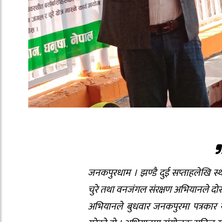
जनकपुरधाम । झण्डै दुई सप्ताहलेखि 
चुरे तथा वनजंगल संरक्षण अभियानले द
अभियानले बुधवार जनकपुरमा पत्रकार स