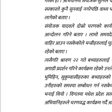
गरेको हो । अभियानमा संयोजक सुनिल य
सरकारले कुनै सुनवाई नगरेपछि वाध्य भ
लागेको बताए ।
संयोजक यादवले दोस्रो चरणको कार्यक्
आन्दोलन गरिने बताए । लामो समयदेखि 
वाहिर आउन नसकेकोले मन्त्रीहरुलाई चुडी,स
रहेको बताए ।
त्यसैगरि श्रावण २२ गते बच्चाहरुलाई रा
अगाडी प्रदर्शन गरिने कार्यक्रम रहेको उन
भुमिहिन, सुकुम्वासीहरुका बच्चाहरुक
उनीहरुको समस्या सम्बोधन गर्न नसके
भनाई थियो । विगतमा मधेश प्रदेश सरका
अभियानिहरुले चरणवद्ध कार्यक्रम गर्दै