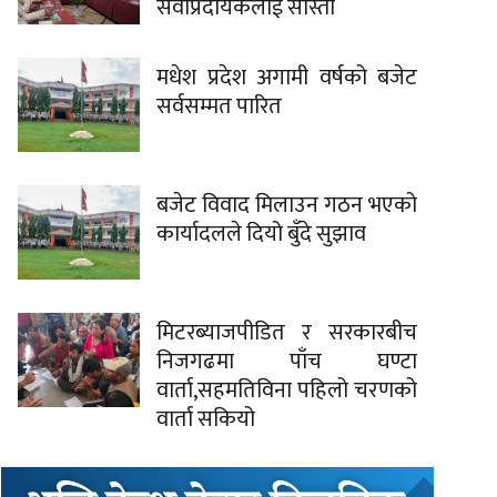
सेवाप्रदायकलाई साँस्ती
मधेश प्रदेश अगामी वर्षको बजेट
सर्वसम्मत पारित
बजेट विवाद मिलाउन गठन भएको
कार्यादलले दियो बुँदे सुझाव
मिटरब्याजपीडित र सरकारबीच
निजगढमा पाँच घण्टा
वार्ता,सहमतिविना पहिलो चरणको
वार्ता सकियो