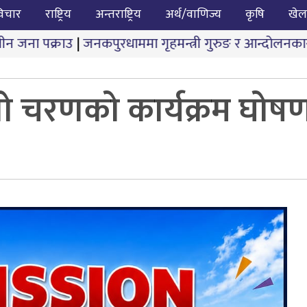
िचार
राष्ट्रिय
अन्तराष्ट्रिय
अर्थ/वाणिज्य
कृषि
खेल
|
जनकपुरधाममा गृहमन्त्री गुरुङ र आन्दोलनकारीबीच दोस्रो चर
स्रो चरणको कार्यक्रम घोष