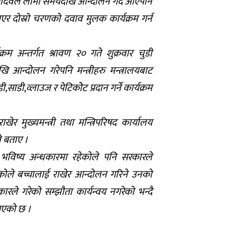
ादवले लामो समयदेखि आन्दोलन गर्दै आएपनि
एर दोस्रो चरणको दवाव मुलक कार्यक्रम गर्न
रम अन्तर्गत श्रावण २० गते शुक्रवार चुडी
आन्दोलन गरेपनि मन्त्रीहरु मन्त्रालयबाट
ाडी,व्लाउज र पेटिकोेट प्रदान गर्ने कार्यक्रम
खेर मुख्यमन्त्री तथा मन्त्रिपरिषद कार्यालय
ले बताए ।
ो भविष्य अन्धकारमा रहेकोले पनि सरकारले
कोले बच्चालाई राखेर आन्दोलन गरिने उनको
रले गरेको सम्झौता कार्यन्वय नगरेको भन्दै
 आएको छ ।