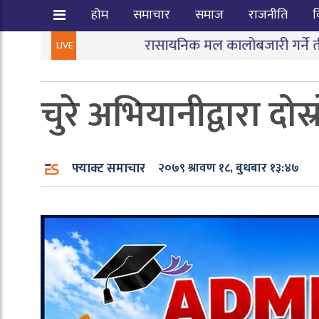
होम
समाचार
समाज
राजनीति
व
रासायनिक मल कालोबजारी गर्ने तीन जना पक्राउ
LIVE
चुरे अभियानीद्वारा दो
फ्याक्ट समाचार
२०७९ श्रावण १८, बुधबार १३:४७