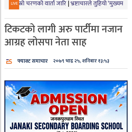
रणको वार्ता जारि
|
भ्रष्टाचारले तुहियो ‘मुख्यमन्त्री बेटी पढाऊँ
LIVE
टिकटको लागी अरु पार्टीमा नजान
आग्रह लोसपा नेता साह
फ्याक्ट समाचार
२०७९ भाद्र २५, शनिबार १३:५३