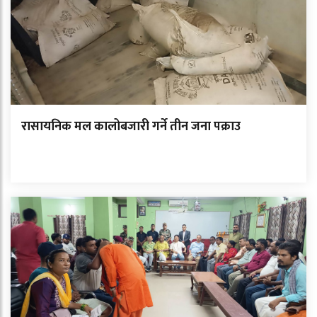
रासायनिक मल कालोबजारी गर्ने तीन जना पक्राउ