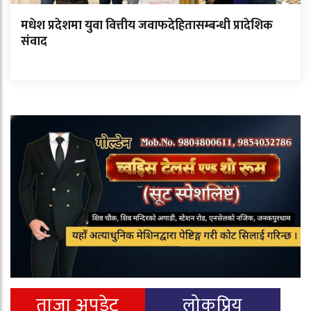
मधेश प्रदेशमा युवा वित्तीय जवाफदेहितासम्बन्धी प्रादेशिक
संवाद
ताजा अपडेट
लोकप्रिय