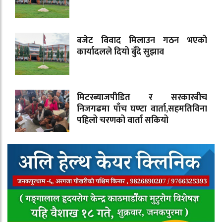
बजेट विवाद मिलाउन गठन भएको
कार्यादलले दियो बुँदे सुझाव
मिटरब्याजपीडित र सरकारबीच
निजगढमा पाँच घण्टा वार्ता,सहमतिविना
पहिलो चरणको वार्ता सकियो