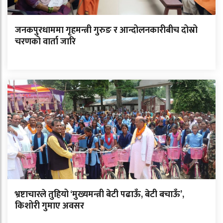
जनकपुरधाममा गृहमन्त्री गुरुङ र आन्दोलनकारीबीच दोस्रो
चरणको वार्ता जारि
भ्रष्टाचारले तुहियो ‘मुख्यमन्त्री बेटी पढाऊँ, बेटी बचाऊँ’,
किशोरी गुमाए अवसर