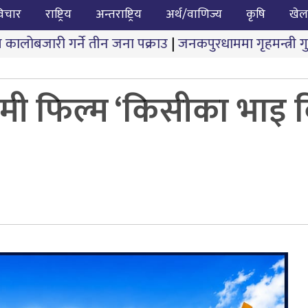
िचार
राष्ट्रिय
अन्तराष्ट्रिय
अर्थ/वाणिज्य
कृषि
खेल
ीन जना पक्राउ
|
जनकपुरधाममा गृहमन्त्री गुरुङ र आन्दोलनकार
 फिल्म ‘किसीका भाइ 