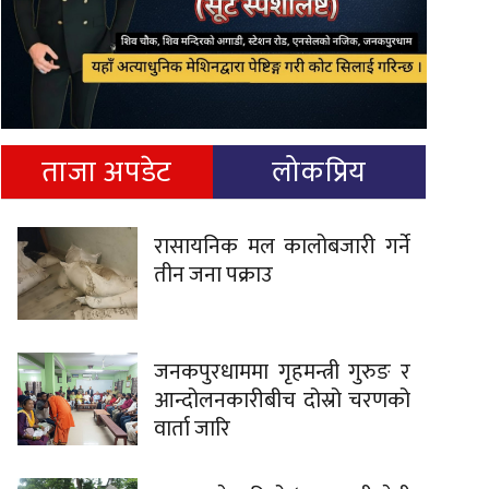
ताजा अपडेट
लोकप्रिय
रासायनिक मल कालोबजारी गर्ने
तीन जना पक्राउ
जनकपुरधाममा गृहमन्त्री गुरुङ र
आन्दोलनकारीबीच दोस्रो चरणको
वार्ता जारि