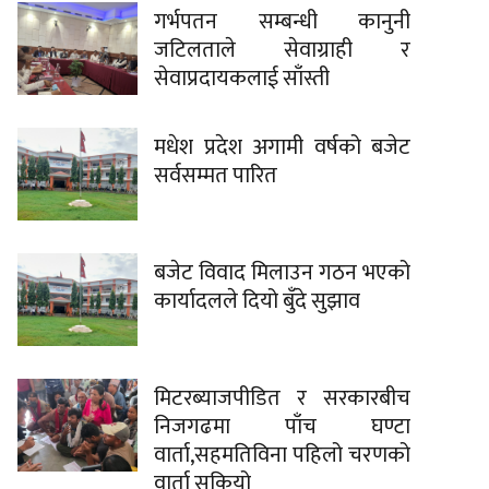
गर्भपतन सम्बन्धी कानुनी
जटिलताले सेवाग्राही र
सेवाप्रदायकलाई साँस्ती
मधेश प्रदेश अगामी वर्षको बजेट
सर्वसम्मत पारित
बजेट विवाद मिलाउन गठन भएको
कार्यादलले दियो बुँदे सुझाव
मिटरब्याजपीडित र सरकारबीच
निजगढमा पाँच घण्टा
वार्ता,सहमतिविना पहिलो चरणको
वार्ता सकियो