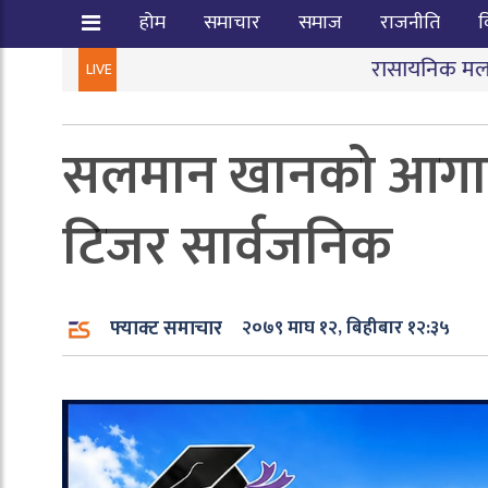
होम
समाचार
समाज
राजनीति
व
रासायनिक मल कालोबजारी गर्ने त
LIVE
सलमान खानको आगामी
टिजर सार्वजनिक
फ्याक्ट समाचार
२०७९ माघ १२, बिहीबार १२:३५