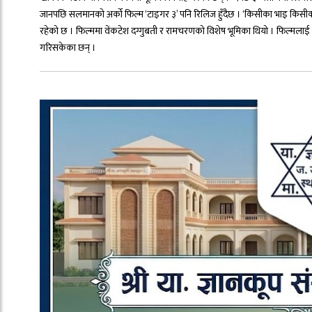
जानपछि सलमानको अर्को फिल्म ‘टाइगर ३’ पनि रिलिज हुँदैछ । ‘किसीका भाइ किसीक
रहेको छ । फिल्ममा वेंकटेश दग्गुबती र रामचरणको विशेष भूमिका थियो । फिल्मलाई 
गरिसकेका छन् ।