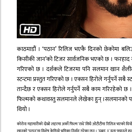
काठमाडौं । ‘पठान’ रिलिज भएकै दिनको छेकोमा ब
किसीकी जान’को टिजर सार्वजनिक भएको छ । फरहाद सम्जी
गरिएको छ । दर्शकले टिजरमा पनि सलमान खान शैलीला
स्टन्टमा प्रस्तुत गरिएको छ । एक्सन हिरोले गर्नुपर्ने सब
तान्दैछ र एक्सन हिरोले गर्नुपर्ने सबै काम गरिरहेको छ
फिल्मको कथावस्तु सलमानले लेखेका हुन् ।सलमानको पछ
थियो ।
कोरोना महामारीको दोस्रो लहरमा अर्को फिल्म ‘राधे’ सिधै ओटीटीमा रिलिज भएको थिय
खानको ‘पठान’मा विशेष केमियो भूमिका निर्वाह गरेका छन् । ‘दबङ ३’ यता फ्यानले 