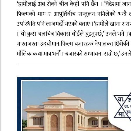
‘हामीलाई अब रोक्ने चीज केही पनि छैन । विदेशमा जान
फिल्मको माग र आपूर्तिबीच सन्तुलन नमिलेको भन्दै दा
उपस्थिति पनि लाजमर्दो भएको बताए ।‘हामीले खाना र संस्क
। यो कुरा चलचित्र विकास बोर्डले बुझ्नुपर्छ,’ उनले भने 
भारतजस्ता उदयीमान फिल्म बजारहरु नेपालका छिमेकी हुन
मौलिक कथा मात्र भनौं । बजारको सम्भावना राम्रो छ,’ उनले