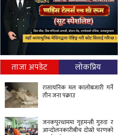
ताजा अपडेट
लोकप्रिय
रासायनिक मल कालोबजारी गर्ने
तीन जना पक्राउ
जनकपुरधाममा गृहमन्त्री गुरुङ र
आन्दोलनकारीबीच दोस्रो चरणको