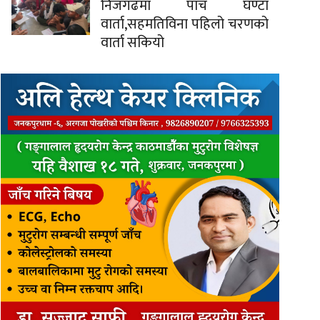
निजगढमा पाँच घण्टा
वार्ता,सहमतिविना पहिलो चरणको
वार्ता सकियो