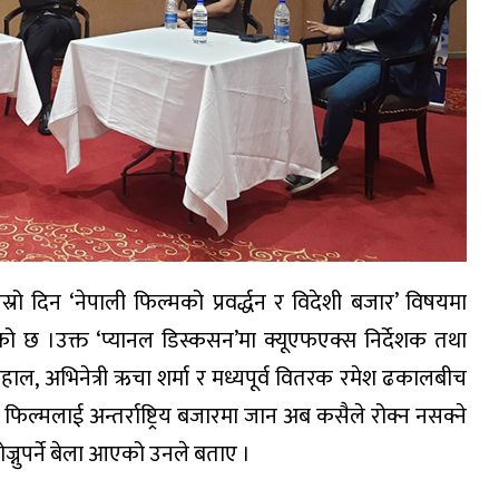
्रो दिन ‘नेपाली फिल्मको प्रवर्द्धन र विदेशी बजार’ विषयमा
 छ ।उक्त ‘प्यानल डिस्कसन’मा क्यूएफएक्स निर्देशक तथा
 दाहाल, अभिनेत्री ऋचा शर्मा र मध्यपूर्व वितरक रमेश ढकालबीच
िल्मलाई अन्तर्राष्ट्रिय बजारमा जान अब कसैले रोक्न नसक्ने
्नुपर्ने बेला आएको उनले बताए ।