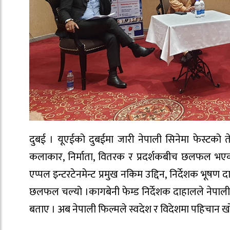
दुबई । यूएईको दुबईमा जारी नेपाली सिनेमा फेस्टको तेस
कलाकार, निर्माता, वितरक र प्रदर्शकबीच छलफल भएको
एप्पल इन्टरटेनमेन्ट प्रमुख नकिम उद्दिन, निर्देशक भूषण
छलफल चल्यो ।कागबेनी फेम्ड निर्देशक दाहालले नेपाली फ
बताए । अब नेपाली फिल्मले स्वदेश र विदेशमा पहिचान खोज