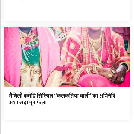
मैथिली कमेडि सिरियल “कलकतिया बाली”का अभिनेत्रि
अंशा सदा मृत फेला