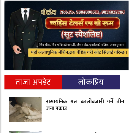
ताजा अपडेट
लोकप्रिय
रासायनिक मल कालोबजारी गर्ने तीन
जना पक्राउ