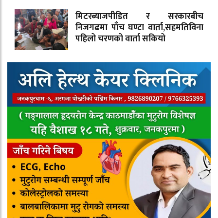
मिटरब्याजपीडित र सरकारबीच
निजगढमा पाँच घण्टा वार्ता,सहमतिविना
पहिलो चरणको वार्ता सकियो