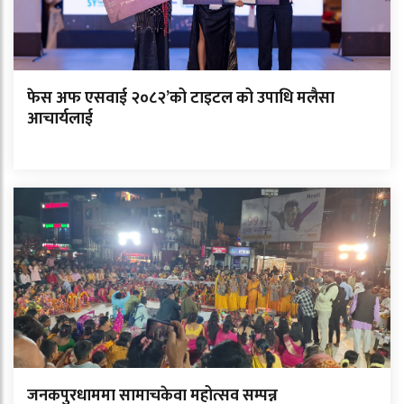
फेस अफ एसवाई २०८२’को टाइटल को उपाधि मलैसा
आचार्यलाई
जनकपुरधाममा सामाचकेवा महोत्सव सम्पन्न