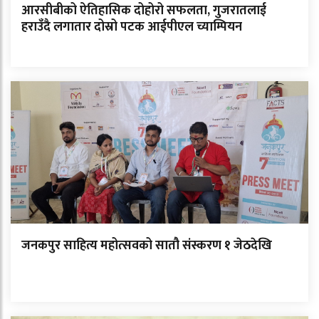
आरसीबीको ऐतिहासिक दोहोरो सफलता, गुजरातलाई
हराउँदै लगातार दोस्रो पटक आईपीएल च्याम्पियन
जनकपुर साहित्य महोत्सवको सातौ संस्करण १ जेठदेखि