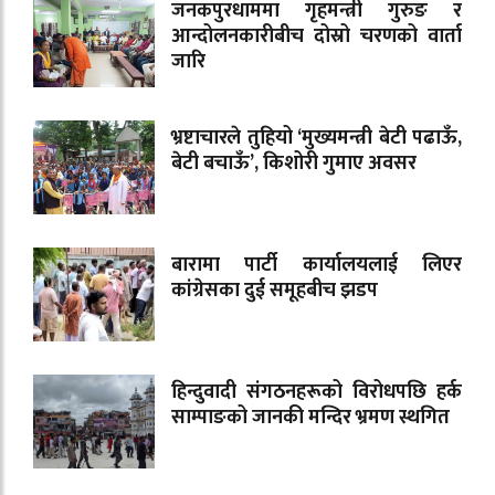
जनकपुरधाममा गृहमन्त्री गुरुङ र
आन्दोलनकारीबीच दोस्रो चरणको वार्ता
जारि
भ्रष्टाचारले तुहियो ‘मुख्यमन्त्री बेटी पढाऊँ,
बेटी बचाऊँ’, किशोरी गुमाए अवसर
बारामा पार्टी कार्यालयलाई लिएर
कांग्रेसका दुई समूहबीच झडप
हिन्दुवादी संगठनहरूको विरोधपछि हर्क
साम्पाङको जानकी मन्दिर भ्रमण स्थगित