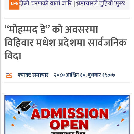
 चरणको वार्ता जारि
|
भ्रष्टाचारले तुहियो ‘मुख्यमन्त्री बेटी पढ
LIVE
“मोहम्मद डे” को अवसरमा
विहिवार मधेश प्रदेशमा सार्वजनिक
विदा
फ्याक्ट समाचार
२०८० आश्विन १०, बुधबार १५:०७