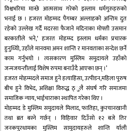
विश्वभरिमा मान्छे आत्मसाथ गरेको इस्लाम धर्मगुरुहरुको
भनाई छ । हजरत मोहम्मद पैगम्बर अल्लाहको अन्तिम दुत
रहेको उल्लेख गर्दै मदरसा फैजाने मदिनाका मोफ्ती उसमान
बरकातीले भने,‘ हजरत मोहम्म्द इस्लाम धर्मका प्रचारक
हुनुथ्यिो, उहाँले मानवमा अमन शान्ति र मानवताका सन्देश छर्ने
काम गर्नुभयो । त्यसकारण मुस्लिम समुदायले उहाँको
जन्मजयन्तीलाई विशेष रुपमा बनाउँदै आएका छन् ।’
हजरत मोहम्मदले समाज हुने हत्याहिंसा, उत्पीडन,महिला पुरुष
बीच हुने विभेद, अशिक्षा विरुद्ध ठ्ुलै संघर्ष गरि समाजमा
समाजिक न्याय, भाईचाराका स्थापित गरेका थिए ।
मोहम्मद डे मुस्लिम समुदायले मिलाद, फातिहा, कुरयानखानी
तथा ब्रत बस्ने गर्छन् । विहिवार दिउँसो १२ बजे तिर
जनकपुरधामका मुस्लिम सामुदायहरुले शान्ति र्याली