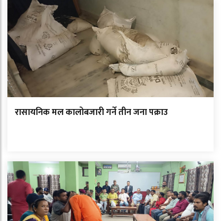
रासायनिक मल कालोबजारी गर्ने तीन जना पक्राउ