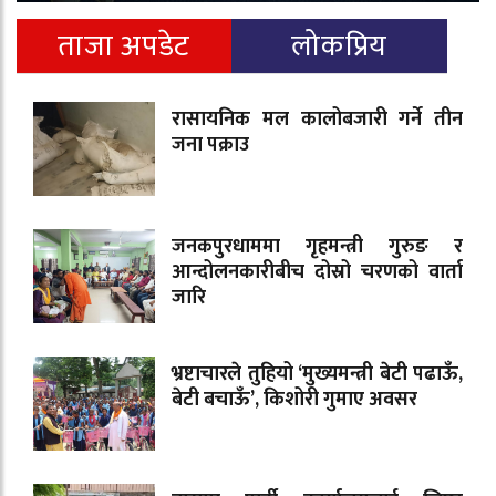
ताजा अपडेट
लोकप्रिय
रासायनिक मल कालोबजारी गर्ने तीन
जना पक्राउ
जनकपुरधाममा गृहमन्त्री गुरुङ र
आन्दोलनकारीबीच दोस्रो चरणको वार्ता
जारि
भ्रष्टाचारले तुहियो ‘मुख्यमन्त्री बेटी पढाऊँ,
बेटी बचाऊँ’, किशोरी गुमाए अवसर