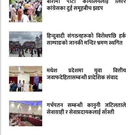
बारामा पार्टी कार्यालयलाई लिएर
कांग्रेसका दुई समूहबीच झडप
हिन्दुवादी संगठनहरूको विरोधपछि हर्क
साम्पाङको जानकी मन्दिर भ्रमण स्थगित
मधेश प्रदेशमा युवा वित्तीय
जवाफदेहितासम्बन्धी प्रादेशिक संवाद
गर्भपतन सम्बन्धी कानुनी जटिलताले
सेवाग्राही र सेवाप्रदायकलाई साँस्ती