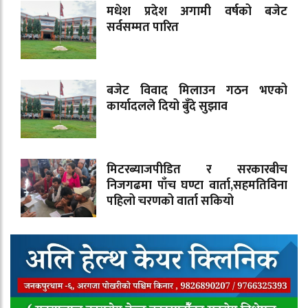
मधेश प्रदेश अगामी वर्षको बजेट
सर्वसम्मत पारित
बजेट विवाद मिलाउन गठन भएको
कार्यादलले दियो बुँदे सुझाव
मिटरब्याजपीडित र सरकारबीच
निजगढमा पाँच घण्टा वार्ता,सहमतिविना
पहिलो चरणको वार्ता सकियो