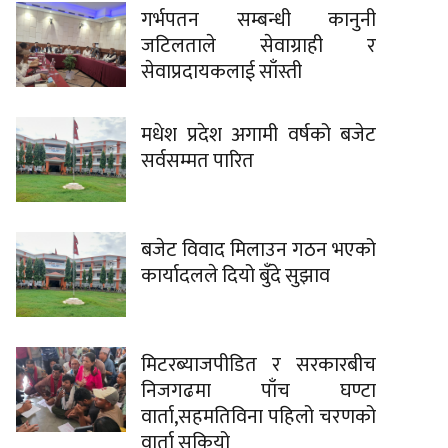
गर्भपतन सम्बन्धी कानुनी
जटिलताले सेवाग्राही र
सेवाप्रदायकलाई साँस्ती
मधेश प्रदेश अगामी वर्षको बजेट
सर्वसम्मत पारित
बजेट विवाद मिलाउन गठन भएको
कार्यादलले दियो बुँदे सुझाव
मिटरब्याजपीडित र सरकारबीच
निजगढमा पाँच घण्टा
वार्ता,सहमतिविना पहिलो चरणको
वार्ता सकियो