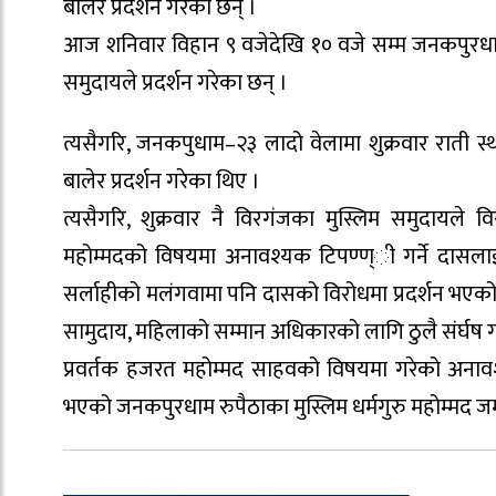
बालेर प्रदर्शन गरेका छन् ।
आज शनिवार विहान ९ वजेदेखि १० वजे सम्म जनकपुरधा
समुदायले प्रदर्शन गरेका छन् ।
त्यसैगरि, जनकपुधाम–२३ लादो वेलामा शुक्रवार राती स्
बालेर प्रदर्शन गरेका थिए ।
त्यसैगरि, शुक्रवार नै विरगंजका मुस्लिम समुदायले वि
महोम्मदको विषयमा अनावश्यक टिपण्ण्ी गर्ने दासलाई का
सर्लाहीको मलंगवामा पनि दासको विरोधमा प्रदर्शन भएको 
सामुदाय, महिलाको सम्मान अधिकारको लागि ठुलै संर्घष 
प्रवर्तक हजरत महोम्मद साहवको विषयमा गरेको अनावश
भएको जनकपुरधाम रुपैठाका मुस्लिम धर्मगुरु महोम्मद 