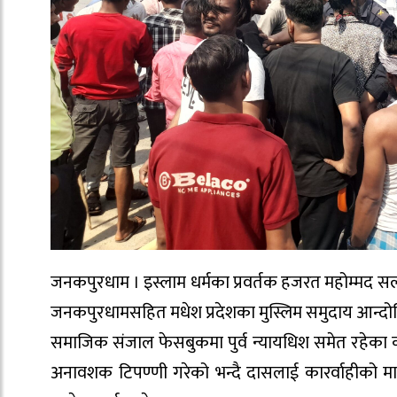
जनकपुरधाम । इस्लाम धर्मका प्रवर्तक हजरत महोम्मद सल्
जनकपुरधामसहित मधेश प्रदेशका मुस्लिम समुदाय आन्द
समाजिक संजाल फेसबुकमा पुर्व न्यायधिश समेत रहेका
अनावशक टिपण्णी गरेको भन्दै दासलाई कारर्वाहीको म