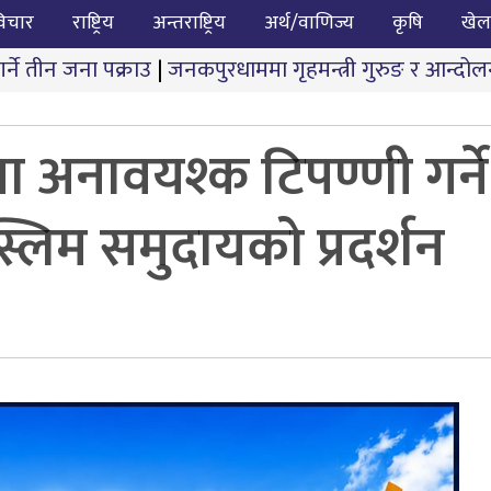
िचार
राष्ट्रिय
अन्तराष्ट्रिय
अर्थ/वाणिज्य
कृषि
खेल
|
जनकपुरधाममा गृहमन्त्री गुरुङ र आन्दोलनकारीबीच दोस्रो चर
 अनावयश्क टिपण्णी गर्ने
ुस्लिम समुदायको प्रदर्शन