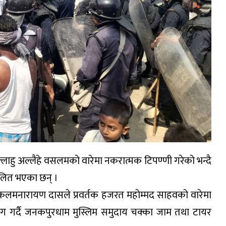
लाहु अल्लैहे वसलमको वारेमा नकरात्मक टिपण्णी गरेको भन्दै
ोलित भएका छन् ।
 कलमनारायण दासले प्रवर्तक हजरत महोम्मद साहवको वारेमा
ाग गर्दै जनकपुरधाम मुस्लिम समुदाय चक्का जाम तथा टायर