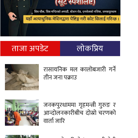
ताजा अपडेट
लोकप्रिय
रासायनिक मल कालोबजारी गर्ने
तीन जना पक्राउ
जनकपुरधाममा गृहमन्त्री गुरुङ र
आन्दोलनकारीबीच दोस्रो चरणको
वार्ता जारि