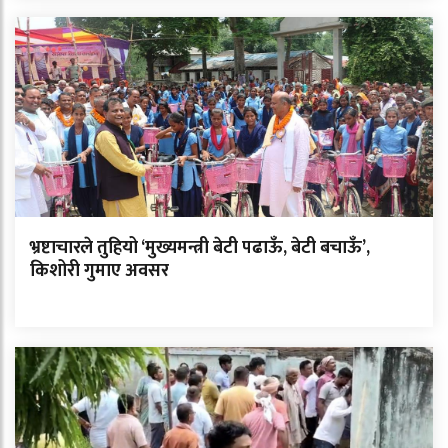
भ्रष्टाचारले तुहियो ‘मुख्यमन्त्री बेटी पढाऊँ, बेटी बचाऊँ’,
किशोरी गुमाए अवसर