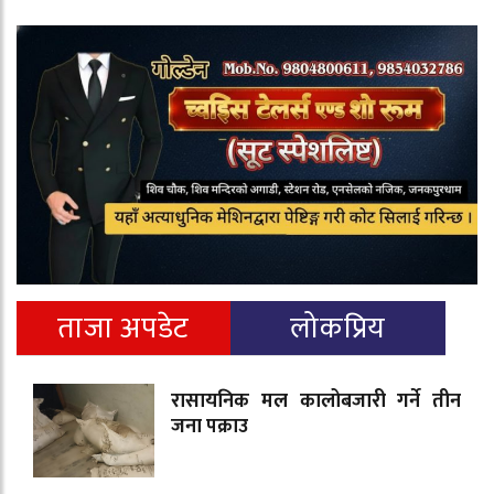
ताजा अपडेट
लोकप्रिय
रासायनिक मल कालोबजारी गर्ने तीन
जना पक्राउ