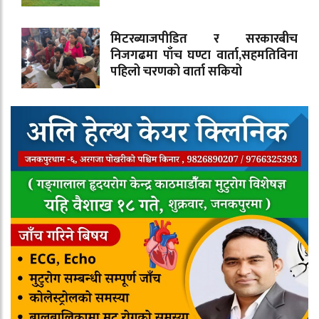
मिटरब्याजपीडित र सरकारबीच
निजगढमा पाँच घण्टा वार्ता,सहमतिविना
पहिलो चरणको वार्ता सकियो