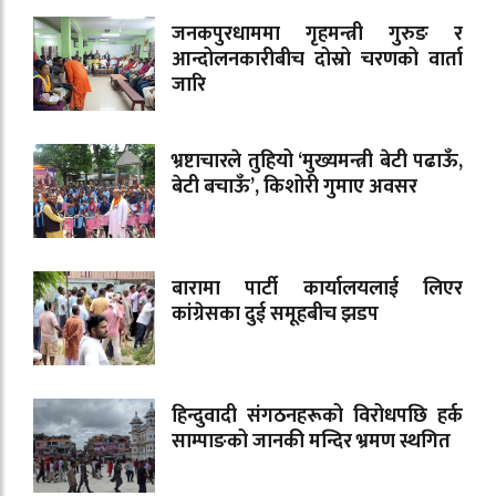
जनकपुरधाममा गृहमन्त्री गुरुङ र
आन्दोलनकारीबीच दोस्रो चरणको वार्ता
जारि
भ्रष्टाचारले तुहियो ‘मुख्यमन्त्री बेटी पढाऊँ,
बेटी बचाऊँ’, किशोरी गुमाए अवसर
बारामा पार्टी कार्यालयलाई लिएर
कांग्रेसका दुई समूहबीच झडप
हिन्दुवादी संगठनहरूको विरोधपछि हर्क
साम्पाङको जानकी मन्दिर भ्रमण स्थगित