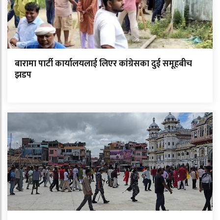
बारामा पार्टी कार्यालयलाई लिएर कांग्रेसका दुई समूहबीच
झडप