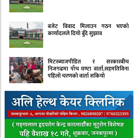
बजेट विवाद मिलाउन गठन भएको
कार्यादलले दियो बुँदे सुझाव
मिटरब्याजपीडित र सरकारबीच
निजगढमा पाँच घण्टा वार्ता,सहमतिविना
पहिलो चरणको वार्ता सकियो