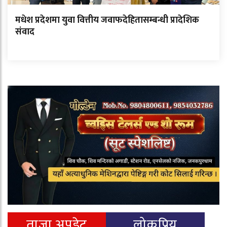
मधेश प्रदेशमा युवा वित्तीय जवाफदेहितासम्बन्धी प्रादेशिक
संवाद
ताजा अपडेट
लोकप्रिय