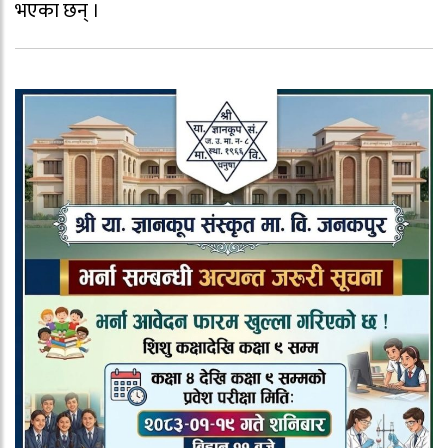
भएका छन् ।