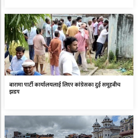
बारामा पार्टी कार्यालयलाई लिएर कांग्रेसका दुई समूहबीच
झडप