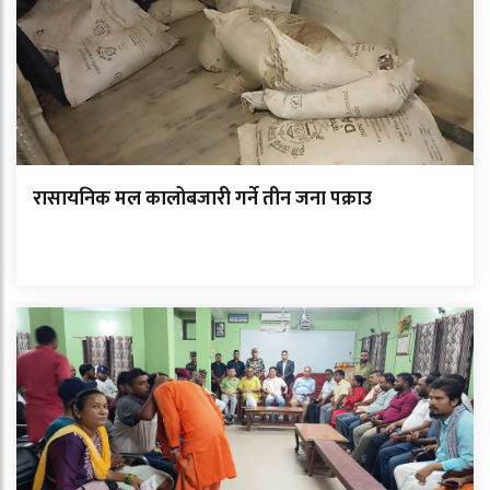
रासायनिक मल कालोबजारी गर्ने तीन जना पक्राउ