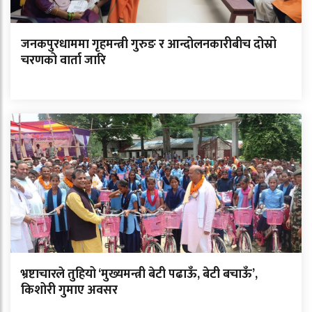
जनकपुरधाममा गृहमन्त्री गुरुङ र आन्दोलनकारीबीच दोस्रो
चरणको वार्ता जारि
भ्रष्टाचारले तुहियो ‘मुख्यमन्त्री बेटी पढाऊँ, बेटी बचाऊँ’,
किशोरी गुमाए अवसर