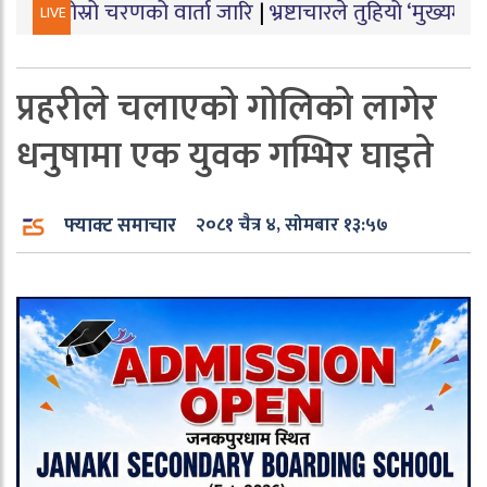
 चरणको वार्ता जारि
|
भ्रष्टाचारले तुहियो ‘मुख्यमन्त्री बेटी पढ
LIVE
प्रहरीले चलाएको गोलिको लागेर
धनुषामा एक युवक गम्भिर घाइते
फ्याक्ट समाचार
२०८१ चैत्र ४, सोमबार १३:५७