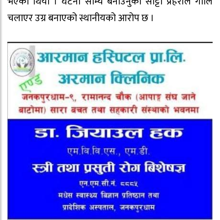
भएको थियो । घटना साम्य बनाउनुको साट्टो प्रहरीले गोलि
चलाएर उग्र बनाएको स्थानीयको आरोप छ ।