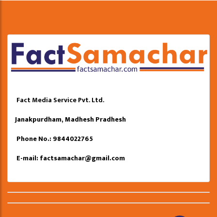
Fact Media Service Pvt. Ltd.
Janakpurdham, Madhesh Pradhesh
Phone No.: 9844022765
E-mail:
factsamachar@gmail.com