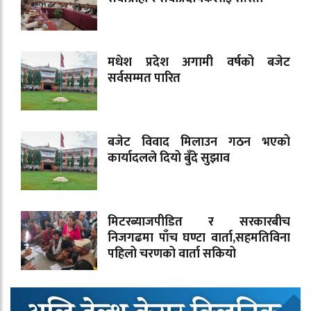
मधेश प्रदेश अगामी वर्षको बजेट
सर्वसम्मत पारित
बजेट विवाद मिलाउन गठन भएको
कार्यादलले दियो बुँदे सुझाव
मिटरब्याजपीडित र सरकारबीच
निजगढमा पाँच घण्टा वार्ता,सहमतिविना
पहिलो चरणको वार्ता सकियो