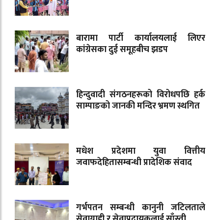
बारामा पार्टी कार्यालयलाई लिएर
कांग्रेसका दुई समूहबीच झडप
हिन्दुवादी संगठनहरूको विरोधपछि हर्क
साम्पाङको जानकी मन्दिर भ्रमण स्थगित
मधेश प्रदेशमा युवा वित्तीय
जवाफदेहितासम्बन्धी प्रादेशिक संवाद
गर्भपतन सम्बन्धी कानुनी जटिलताले
सेवाग्राही र सेवाप्रदायकलाई साँस्ती