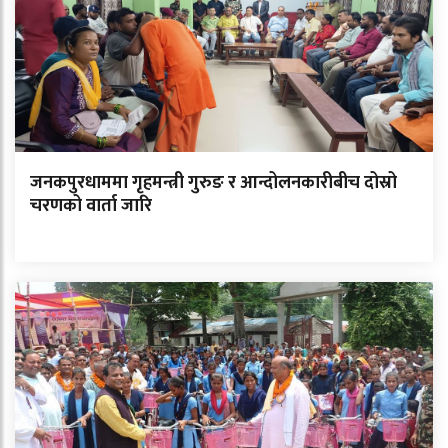
जनकपुरधाममा गृहमन्त्री गुरुङ र आन्दोलनकारीबीच दोस्रो
चरणको वार्ता जारि