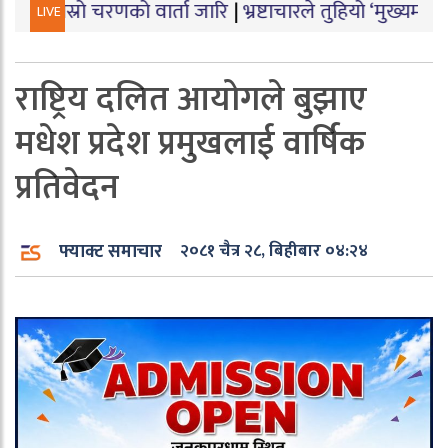
चरणको वार्ता जारि
|
भ्रष्टाचारले तुहियो ‘मुख्यमन्त्री बेटी पढा
LIVE
राष्ट्रिय दलित आयोगले बुझाए
मधेश प्रदेश प्रमुखलाई वार्षिक
प्रतिवेदन
फ्याक्ट समाचार
२०८१ चैत्र २८, बिहीबार ०४:२४