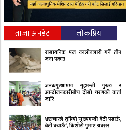
ताजा अपडेट
लोकप्रिय
रासायनिक मल कालोबजारी गर्ने तीन
जना पक्राउ
जनकपुरधाममा गृहमन्त्री गुरुङ र
आन्दोलनकारीबीच दोस्रो चरणको वार्ता
जारि
भ्रष्टाचारले तुहियो ‘मुख्यमन्त्री बेटी पढाऊँ,
बेटी बचाऊँ’, किशोरी गुमाए अवसर