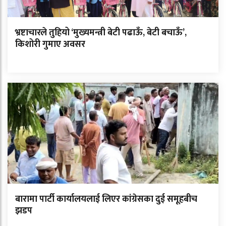
भ्रष्टाचारले तुहियो ‘मुख्यमन्त्री बेटी पढाऊँ, बेटी बचाऊँ’,
किशोरी गुमाए अवसर
बारामा पार्टी कार्यालयलाई लिएर कांग्रेसका दुई समूहबीच
झडप