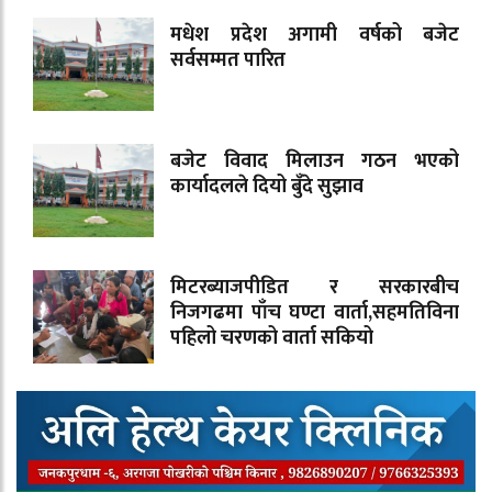
मधेश प्रदेश अगामी वर्षको बजेट
सर्वसम्मत पारित
बजेट विवाद मिलाउन गठन भएको
कार्यादलले दियो बुँदे सुझाव
मिटरब्याजपीडित र सरकारबीच
निजगढमा पाँच घण्टा वार्ता,सहमतिविना
पहिलो चरणको वार्ता सकियो