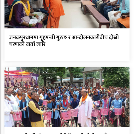
जनकपुरधाममा गृहमन्त्री गुरुङ र आन्दोलनकारीबीच दोस्रो
चरणको वार्ता जारि