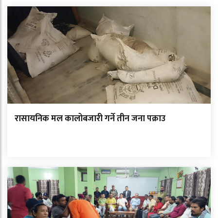
रासायनिक मल कालोबजारी गर्ने तीन जना पक्राउ