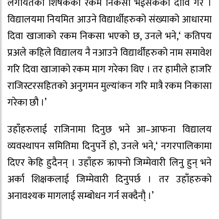
लगायतका शिर्षकको रकम निकसा भईसकेको दावि गरे ।
विद्यालयमा नियमित आउने विद्यार्थीहरुको संख्याको आधारमा
दिवा खाजाको रकम निकसा भएको छ, उनले भने,‘ कतिपय
प्रअले कहिले विद्यालय नै नआउने विद्यार्थीहरुको नाम समावेश
गरि दिवा खाजाको रकम माग गरेका थिए । तर हामीले हाजरि
राजिस्टरसहितको अनुगमन मुल्यांकन गरि मात्रै रकम निकासा
गरेका छौ ।’
उहाँहरुलाई राजिनामा दिनुछ भने आ–आफना विद्यालय
व्यवस्थापन समितिमा दिनुपर्ने हो, उनले भने,‘ नगरपालिकामा
दिएर केहि हुदैनन् । उहाँहरु ऋाफ्नो जिम्मेवारी लिनु हुन् भने
अर्का शिक्षकलाई जिम्मेवारी दिनुपर्छ । तर उहाँहरुको
अनावश्यक मागलाई सम्बोधन गर्न सक्दैनौ् ।’