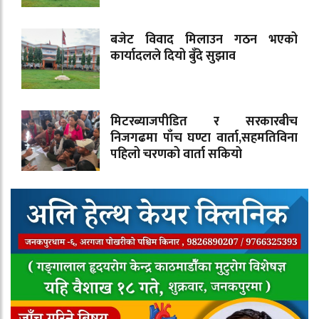
बजेट विवाद मिलाउन गठन भएको
कार्यादलले दियो बुँदे सुझाव
मिटरब्याजपीडित र सरकारबीच
निजगढमा पाँच घण्टा वार्ता,सहमतिविना
पहिलो चरणको वार्ता सकियो