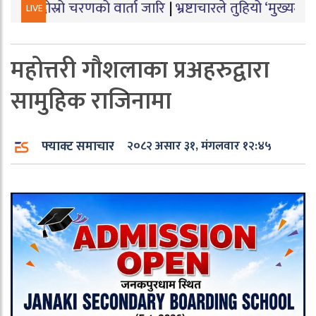
 चरणको वार्ता जारि
|
भ्रष्टाचारले तुहियो ‘मुख्यमन्त्री बेटी पढ
LIVE
महोत्तरी गौशलाका प्रअहरुद्वारा
सामुहिक राजिनामा
फ्याक्ट समाचार
२०८२ असार ३१, मंगलवार १२:४५