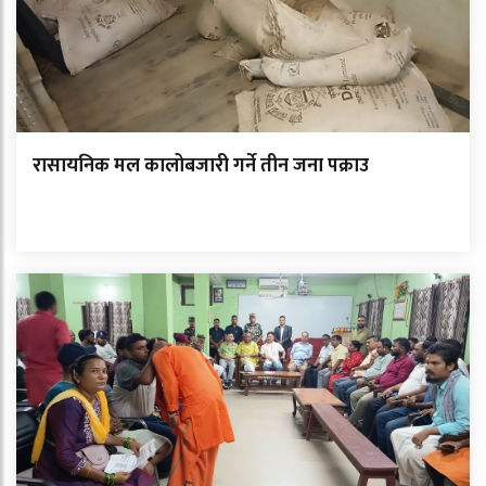
रासायनिक मल कालोबजारी गर्ने तीन जना पक्राउ