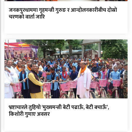
जनकपुरधाममा गृहमन्त्री गुरुङ र आन्दोलनकारीबीच दोस्रो
चरणको वार्ता जारि
भ्रष्टाचारले तुहियो ‘मुख्यमन्त्री बेटी पढाऊँ, बेटी बचाऊँ’,
किशोरी गुमाए अवसर