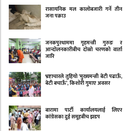
रासायनिक मल कालोबजारी गर्ने तीन
जना पक्राउ
जनकपुरधाममा गृहमन्त्री गुरुङ र
आन्दोलनकारीबीच दोस्रो चरणको वार्ता
जारि
भ्रष्टाचारले तुहियो ‘मुख्यमन्त्री बेटी पढाऊँ,
बेटी बचाऊँ’, किशोरी गुमाए अवसर
बारामा पार्टी कार्यालयलाई लिएर
कांग्रेसका दुई समूहबीच झडप