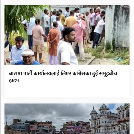
बारामा पार्टी कार्यालयलाई लिएर कांग्रेसका दुई समूहबीच
झडप