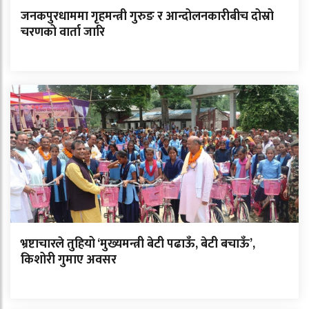
जनकपुरधाममा गृहमन्त्री गुरुङ र आन्दोलनकारीबीच दोस्रो
चरणको वार्ता जारि
भ्रष्टाचारले तुहियो ‘मुख्यमन्त्री बेटी पढाऊँ, बेटी बचाऊँ’,
किशोरी गुमाए अवसर