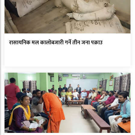
रासायनिक मल कालोबजारी गर्ने तीन जना पक्राउ