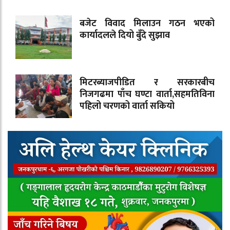
बजेट विवाद मिलाउन गठन भएको
कार्यादलले दियो बुँदे सुझाव
मिटरब्याजपीडित र सरकारबीच
निजगढमा पाँच घण्टा वार्ता,सहमतिविना
पहिलो चरणको वार्ता सकियो