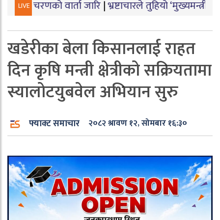
ो वार्ता जारि
|
भ्रष्टाचारले तुहियो ‘मुख्यमन्त्री बेटी पढाऊँ, 
LIVE
खडेरीका बेला किसानलाई राहत
दिन कृषि मन्त्री क्षेत्रीको सक्रियतामा
स्यालोटयुबवेल अभियान सुरु
फ्याक्ट समाचार
२०८२ श्रावण १२, सोमबार १६:३०