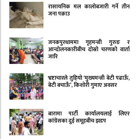
रासायनिक मल कालोबजारी गर्ने तीन
जना पक्राउ
जनकपुरधाममा गृहमन्त्री गुरुङ र
आन्दोलनकारीबीच दोस्रो चरणको वार्ता
जारि
भ्रष्टाचारले तुहियो ‘मुख्यमन्त्री बेटी पढाऊँ,
बेटी बचाऊँ’, किशोरी गुमाए अवसर
बारामा पार्टी कार्यालयलाई लिएर
कांग्रेसका दुई समूहबीच झडप