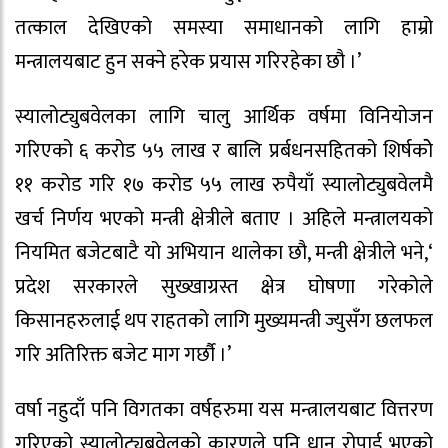
तत्काल देखिएको समस्या समाधानको लागि हाम्रो
मन्त्रालयबाट हुन सक्ने हरेक प्रयास गरिरहेका छौ ।’
स्यालोट्युबवेलका लागि चालु आर्थिक वर्षमा विनियोजन
गरिएको ६ करोड ५५ लाख र बालि प्रर्बधनसहितको शिर्षकोे
११ करोड गरि १७ करोड ५५ लाख रुपैयाँ स्यालोट्युबवेलमै
खर्च निर्णय भएको मन्त्री क्षेत्रीले बताए । अहिले मन्त्रालयको
नियमित बजेटबाटै यो अभियान थालेका छौ, मन्त्री क्षेत्रीले भने,‘
प्रदेश सरकारले सुख्खाग्रस्त क्षेत्र घोषणा गरेकोले
किसानहरुलाई थप राहतको लागि मुख्यमन्त्री ज्युसँग छलफल
गरि अतिरिक्त बजेट माग गर्छौ ।’
वर्षा नहुदाँ पनि विगतका वर्षहरुमा यस मन्त्रालयबाट वित्तरण
गरिएको स्यालोट्युबवेलको कारणले पनि धान रोपाई भएको