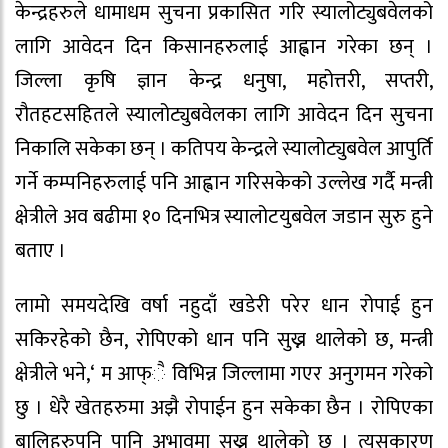
केन्द्रहरुले धामाधम सुचना प्रकासित गरि स्यालोट्युबवेलको
लागि आवेदन दिन किसानहरुलाई आह्वान गरेका छन् ।
जिल्ला कृषि ज्ञान केन्द्र धनुषा, महोत्तरी, सप्तरी,
रौतहटसहितले स्यालोट्युबवेलका लागि आवेदन दिन सुचना
निकालि सकेका छन् । कतिपय केन्द्रले स्यालोट्युबवेल आपुर्ति
गर्ने कम्पनिहरुलाई पनि आह्वान गरिसकेको उल्लेख गर्दै मन्त्री
क्षेत्रीले अव बढीमा १० दिनभित्र स्यालोटयुबवेल जडान सुरु हुने
बताए ।
लामो समयदेखि वर्षा नहुदाँ खडेरी परेर धान रोपाई हुन
सकिरहेको छैन, रोपिएको धान पनि सुख्न थालेको छ, मन्त्री
क्षेत्रीले भने,‘ म आफ्ै विभिन्न जिल्लामा गएर अनुगमन गरेको
छु । धेरै खेतहरुमा अझै रोपाईन हुन सकेका छैन । रोपिएका
बालिहरुपनि पानि अभावमा सुख्न थालेको छ । त्यसकारण