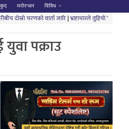
कुद
मनोरन्जन
विविध
वार्ता जारि
|
भ्रष्टाचारले तुहियो ‘मुख्यमन्त्री बेटी पढाऊँ, बेट
युवा पक्राउ