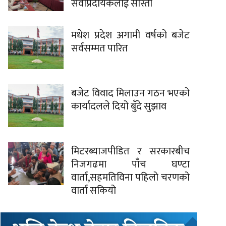
सेवाप्रदायकलाई साँस्ती
मधेश प्रदेश अगामी वर्षको बजेट
सर्वसम्मत पारित
बजेट विवाद मिलाउन गठन भएको
कार्यादलले दियो बुँदे सुझाव
मिटरब्याजपीडित र सरकारबीच
निजगढमा पाँच घण्टा
वार्ता,सहमतिविना पहिलो चरणको
वार्ता सकियो