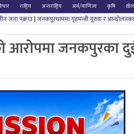
िचार
राष्ट्रिय
अन्तराष्ट्रिय
अर्थ/वाणिज्य
कृषि
खेल
कपुरधाममा गृहमन्त्री गुरुङ र आन्दोलनकारीबीच दोस्रो चरणको 
को आरोपमा जनकपुरका दुई 