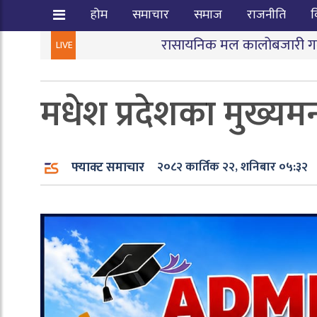
होम
समाचार
समाज
राजनीति
व
रासायनिक मल कालोबजारी गर्ने तीन जना पक्राउ
LIVE
मधेश प्रदेशका मुख्यम
फ्याक्ट समाचार
२०८२ कार्तिक २२, शनिबार ०५:३२