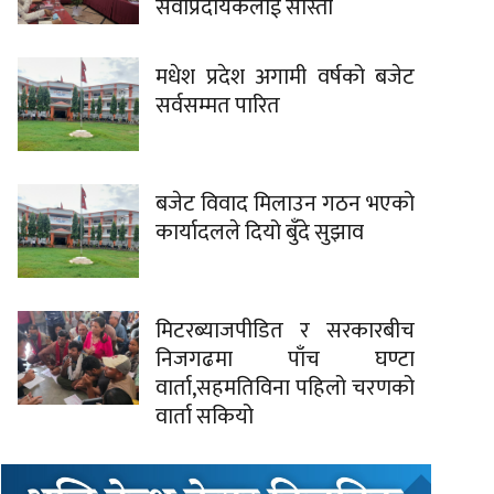
सेवाप्रदायकलाई साँस्ती
मधेश प्रदेश अगामी वर्षको बजेट
सर्वसम्मत पारित
बजेट विवाद मिलाउन गठन भएको
कार्यादलले दियो बुँदे सुझाव
मिटरब्याजपीडित र सरकारबीच
निजगढमा पाँच घण्टा
वार्ता,सहमतिविना पहिलो चरणको
वार्ता सकियो