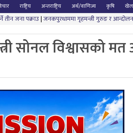
िचार
राष्ट्रिय
अन्तराष्ट्रिय
अर्थ/वाणिज्य
कृषि
खेल
|
जनकपुरधाममा गृहमन्त्री गुरुङ र आन्दोलनकारीबीच दोस्रो चर
न्त्री सोनल विश्वासको म