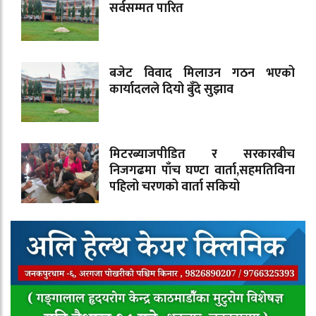
सर्वसम्मत पारित
बजेट विवाद मिलाउन गठन भएको
कार्यादलले दियो बुँदे सुझाव
मिटरब्याजपीडित र सरकारबीच
निजगढमा पाँच घण्टा वार्ता,सहमतिविना
पहिलो चरणको वार्ता सकियो