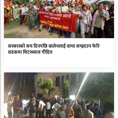
सरकारको सय दिनपछि बालेनलाई वाचा सम्झाउन फेरि
सडकमा मिटरब्याज पीडित