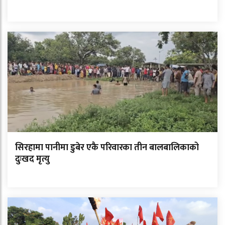
सिरहामा पानीमा डुबेर एकै परिवारका तीन बालबालिकाको
दुःखद मृत्यु