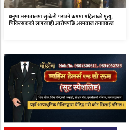
धनुषा अस्पतालमा सुत्केरी गराउने क्रममा महिलाको मृत्यु,
चिकित्सकको लापरवाही आरोपपछि अस्पताल तनावग्रस्त