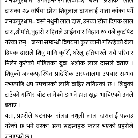
जनकपुरधाम उपमहनगरपालिका–६ बस्ने अशोक लाल
दासका २७ वर्षिया छोरा शिवुलाल दासलाई नाता काँका पर्ने
जनकपुरधाम– बस्ने नथुनी लाल दास, उनका छोरा दिपक लाल
दास,श्रीमति, वुहारी सहितले आईतवार विहान १० वजे कुटपिट
गरेका छन् । जग्गा सम्बन्धी विषयमा कुराकानी गरिरहेको वेला
दिपक दासले शिवु माथि कुर्सि, घरेलु हतियारले सबै परिवार
मिलेर कुटेको पीडितका बुवा अशोक लाल दासले बताए ।
शिवुको जनकपुरस्थित प्रादेशिक अस्पतालमा उपचार सम्भव
नभएपछि थप उपचारको लागि वाहिर लगिएको छ । शिवुको
टाउँको गम्भिर चोट लागेको छ भने हात खुट्टा भाचिएको उनले
बताए ।
यता, प्रहरीले घटनाका संलग्न नथुली लाल दासलाई पक्राउ
गरेको छ भने घरका अन्य सदस्यहरु फरार भएको प्रहरीले
जनाएको छ ।