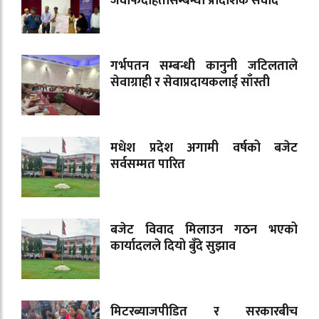
जवाफदेहितासम्बन्धी प्रादेशिक संवाद
गर्भपतन सम्बन्धी कानुनी जटिलताले
सेवाग्राही र सेवाप्रदायकलाई साँस्ती
मधेश प्रदेश अगामी वर्षको बजेट
सर्वसम्मत पारित
बजेट विवाद मिलाउन गठन भएको
कार्यादलले दियो बुँदे सुझाव
मिटरब्याजपीडित र सरकारबीच