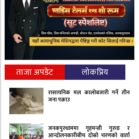
ताजा अपडेट
लोकप्रिय
रासायनिक मल कालोबजारी गर्ने तीन
जना पक्राउ
जनकपुरधाममा गृहमन्त्री गुरुङ र
आन्दोलनकारीबीच दोस्रो चरणको वार्ता