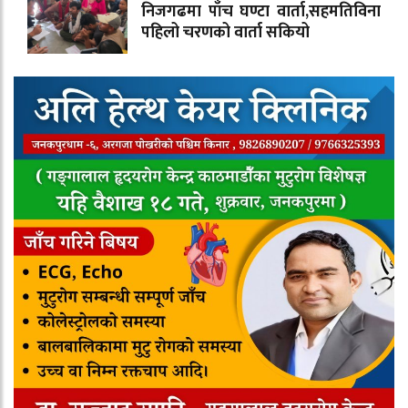
निजगढमा पाँच घण्टा वार्ता,सहमतिविना
पहिलो चरणको वार्ता सकियो