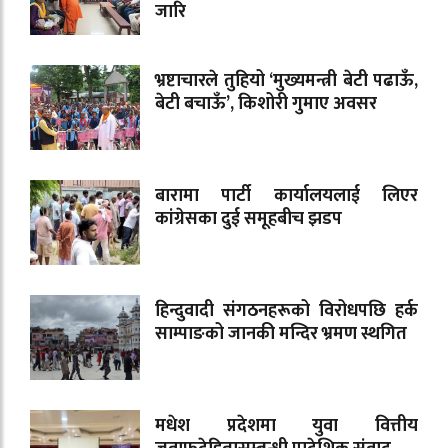
जारि
भ्रष्टाचारले तुहियो ‘मुख्यमन्त्री बेटी पढाऊँ,
बेटी बचाऊँ’, किशोरी गुमाए अवसर
बारामा पार्टी कार्यालयलाई लिएर
कांग्रेसका दुई समूहबीच झडप
हिन्दुवादी संगठनहरूको विरोधपछि हर्क
साम्पाङको जानकी मन्दिर भ्रमण स्थगित
मधेश प्रदेशमा युवा वित्तीय