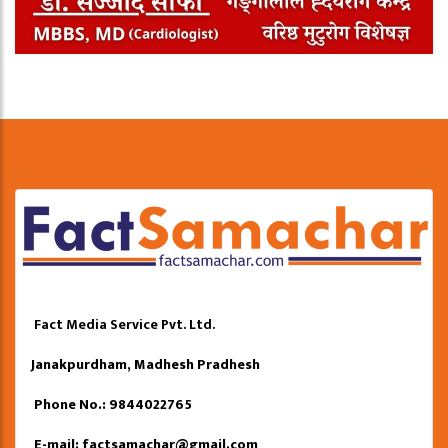
Fact Media Service Pvt. Ltd.
Janakpurdham, Madhesh Pradhesh
Phone No.: 9844022765
E-mail:
factsamachar@gmail.com