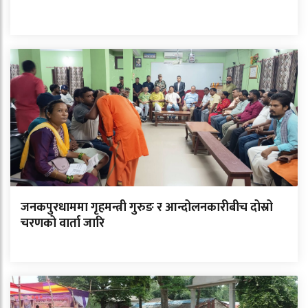
जनकपुरधाममा गृहमन्त्री गुरुङ र आन्दोलनकारीबीच दोस्रो
चरणको वार्ता जारि