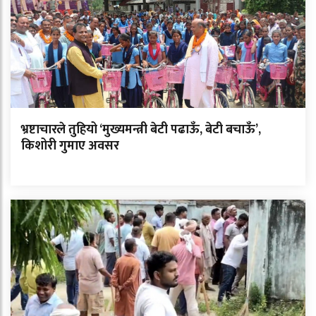
भ्रष्टाचारले तुहियो ‘मुख्यमन्त्री बेटी पढाऊँ, बेटी बचाऊँ’,
किशोरी गुमाए अवसर