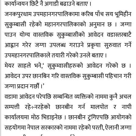
कार्यान्वयन छिटै नै अगाडी बढाउने बताए ।
जनकपुरधाम उपमहानगरपालिकामा करिब पाँच सय भूमिहीन
सुकुम्बासी रहेको महानगरपालिकाको अनुमान छ । जग्गा
पाउन योग्य वास्तविक सुकुम्बासीको आवेदन वडास्तरबाटै
आह्वान गरेर जग्गा उपलब्ध गराउने प्रकृया सुरुवात गर्ने
उपमहानगरपालिकाले तयारी गरेको उनले बताए ।
मेयर साहले भने,‘ सुकुम्वासीहरुको आवेदन गरेको छ ।
आवेदन उपर छानबिन गरि वास्तविक सुकुम्बासी पहिचान गरी
जग्गा प्रदान गर्छौ ।’
वडामा आवेदन परेपछि सम्बन्धित व्यक्तिको नाममा कुनै अचल
सम्पत्ती रहे÷नरहेको छानबीन गर्न मालपोत र नापी
कार्यालयमा मोठ भिडाइनेछ । छानबीन टुंगिएपछि आयोगको
सहयोगमा नेपाल सरकारको नाममा रहेको परती, ऐलानी जग्गा