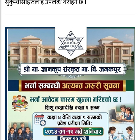
सुकुम्वासीहरुलाई उपलब्ध गराईने छ ।