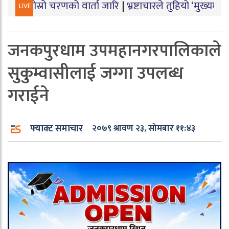
 चरणको वार्ता जारि
|
भ्रष्टाचारले तुहियो ‘मुख्यमन्त्री बेटी पढ
LIVE
जनकपुरधाम उपमहानगरपालिकाले
सुकुम्वासीलाई जग्गा उपलब्ध
गराईने
फ्याक्ट समाचार
२०७९ श्रावण २३, सोमबार ११:४३