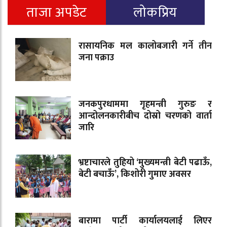
ताजा अपडेट
लोकप्रिय
रासायनिक मल कालोबजारी गर्ने तीन
जना पक्राउ
जनकपुरधाममा गृहमन्त्री गुरुङ र
आन्दोलनकारीबीच दोस्रो चरणको वार्ता
जारि
भ्रष्टाचारले तुहियो ‘मुख्यमन्त्री बेटी पढाऊँ,
बेटी बचाऊँ’, किशोरी गुमाए अवसर
बारामा पार्टी कार्यालयलाई लिएर