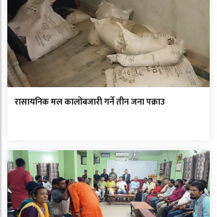
रासायनिक मल कालोबजारी गर्ने तीन जना पक्राउ