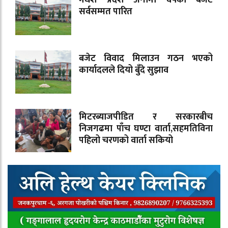
सर्वसम्मत पारित
बजेट विवाद मिलाउन गठन भएको
कार्यादलले दियो बुँदे सुझाव
मिटरब्याजपीडित र सरकारबीच
निजगढमा पाँच घण्टा वार्ता,सहमतिविना
पहिलो चरणको वार्ता सकियो