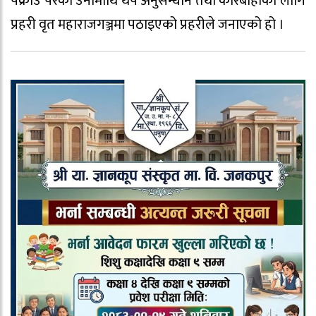
पक्राउ परेका उनीमाथि थप अनुसन्धान तथा कारबाहीका लागि
प्रहरी वृत महाराजगञ्जमा पठाइएको प्रहरीले जनाएको हो ।