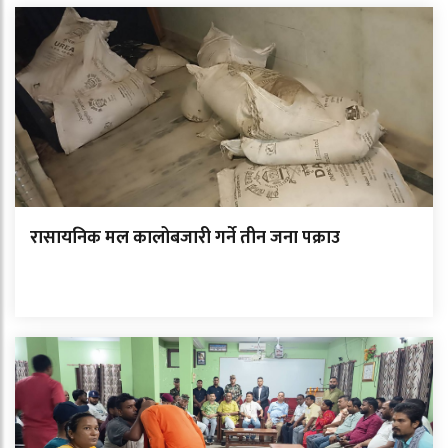
रासायनिक मल कालोबजारी गर्ने तीन जना पक्राउ