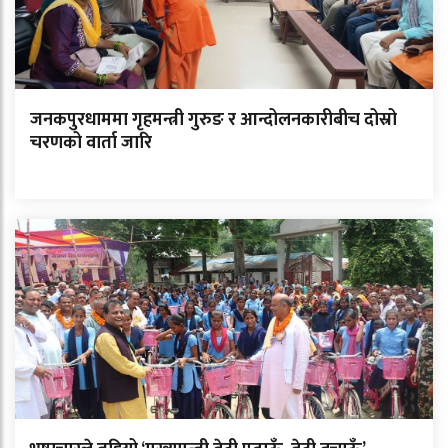
जनकपुरधाममा गृहमन्त्री गुरुङ र आन्दोलनकारीबीच दोस्रो
चरणको वार्ता जारि