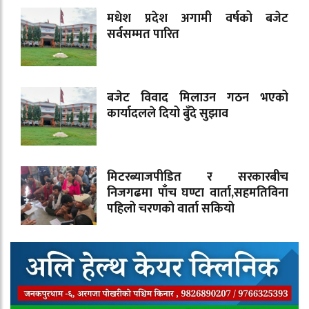
मधेश प्रदेश अगामी वर्षको बजेट
सर्वसम्मत पारित
बजेट विवाद मिलाउन गठन भएको
कार्यादलले दियो बुँदे सुझाव
मिटरब्याजपीडित र सरकारबीच
निजगढमा पाँच घण्टा वार्ता,सहमतिविना
पहिलो चरणको वार्ता सकियो