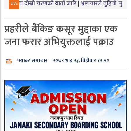
स्रो चरणको वार्ता जारि
|
भ्रष्टाचारले तुहियो ‘मुख्यमन्त्री बेट
LIVE
प्रहरीले बैंकिङ कसूर मुद्दाका एक
जना फरार अभियुक्तलाई पक्राउ
फ्याक्ट समाचार
२०७९ भाद्र २३, बिहीबार १२:५०