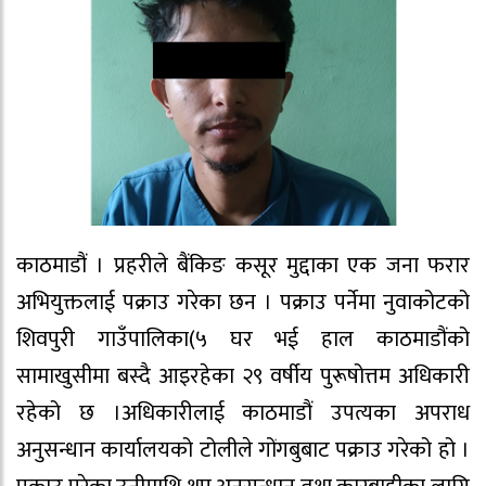
काठमाडौं । प्रहरीले बैंकिङ कसूर मुद्दाका एक जना फरार
अभियुक्तलाई पक्राउ गरेका छन । पक्राउ पर्नेमा नुवाकोटको
शिवपुरी गाउँपालिका(५ घर भई हाल काठमाडौंको
सामाखुसीमा बस्‍दै आइरहेका २९ वर्षीय पुरूषोत्तम अधिकारी
रहेको छ ।अधिकारीलाई काठमाडौं उपत्यका अपराध
अनुसन्धान कार्यालयको टोलीले गोंगबुबाट पक्राउ गरेको हो ।