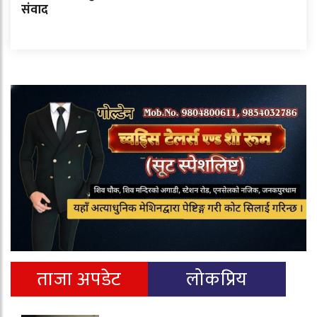
संवाद
ताजा अपडेट
लोकप्रिय