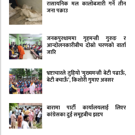
रासायनिक मल कालोबजारी गर्ने तीन
जना पक्राउ
जनकपुरधाममा गृहमन्त्री गुरुङ र
आन्दोलनकारीबीच दोस्रो चरणको वार्ता
जारि
भ्रष्टाचारले तुहियो ‘मुख्यमन्त्री बेटी पढाऊँ,
बेटी बचाऊँ’, किशोरी गुमाए अवसर
बारामा पार्टी कार्यालयलाई लिएर
कांग्रेसका दुई समूहबीच झडप