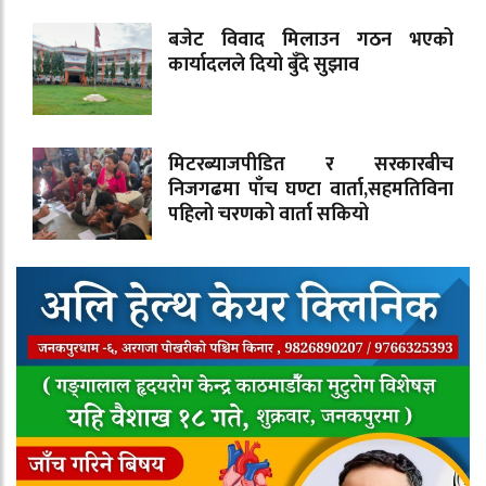
बजेट विवाद मिलाउन गठन भएको
कार्यादलले दियो बुँदे सुझाव
मिटरब्याजपीडित र सरकारबीच
निजगढमा पाँच घण्टा वार्ता,सहमतिविना
पहिलो चरणको वार्ता सकियो