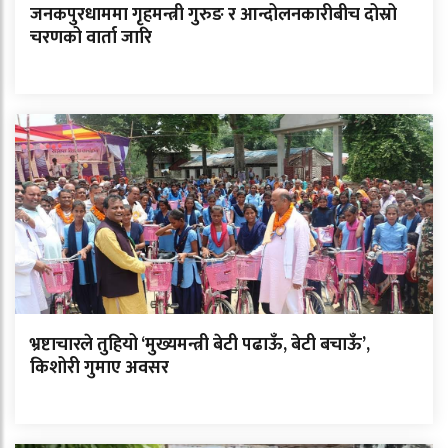
जनकपुरधाममा गृहमन्त्री गुरुङ र आन्दोलनकारीबीच दोस्रो
चरणको वार्ता जारि
भ्रष्टाचारले तुहियो ‘मुख्यमन्त्री बेटी पढाऊँ, बेटी बचाऊँ’,
किशोरी गुमाए अवसर