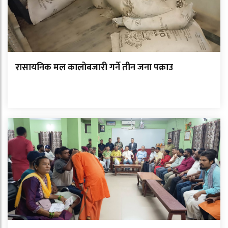
रासायनिक मल कालोबजारी गर्ने तीन जना पक्राउ