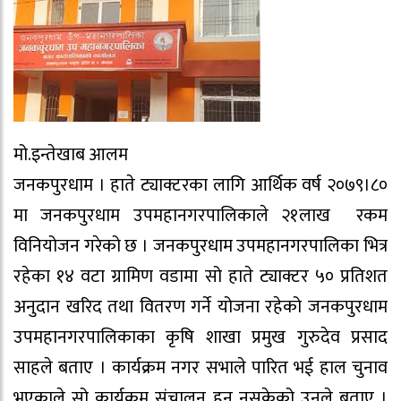
मो.इन्तेखाब आलम
जनकपुरधाम । हाते ट्याक्टरका लागि आर्थिक वर्ष २०७९।८०
मा जनकपुरधाम उपमहानगरपालिकाले २१लाख रकम
विनियोजन गरेको छ । जनकपुरधाम उपमहानगरपालिका भित्र
रहेका १४ वटा ग्रामिण वडामा सो हाते ट्याक्टर ५० प्रतिशत
अनुदान खरिद तथा वितरण गर्ने योजना रहेको जनकपुरधाम
उपमहानगरपालिकाका कृषि शाखा प्रमुख गुरुदेव प्रसाद
साहले बताए । कार्यक्रम नगर सभाले पारित भई हाल चुनाव
भएकाले सो कार्यक्रम संचालन हुन नसकेको उनले बताए ।