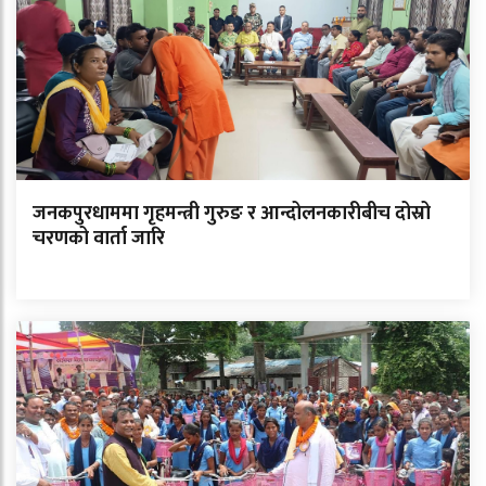
जनकपुरधाममा गृहमन्त्री गुरुङ र आन्दोलनकारीबीच दोस्रो
चरणको वार्ता जारि