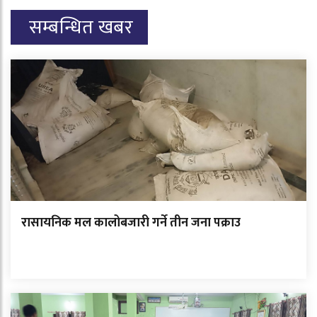
सम्बन्धित खबर
रासायनिक मल कालोबजारी गर्ने तीन जना पक्राउ