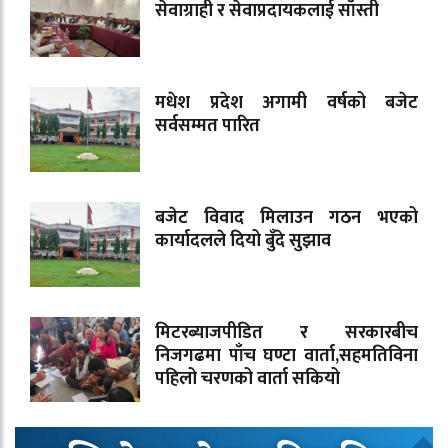
सेवाग्राही र सेवाप्रदायकलाई साँस्ती
मधेश प्रदेश अगामी वर्षको बजेट
सर्वसम्मत पारित
बजेट विवाद मिलाउन गठन भएको
कार्यादलले दियो बुँदे सुझाव
मिटरब्याजपीडित र सरकारबीच
निजगढमा पाँच घण्टा वार्ता,सहमतिविना
पहिलो चरणको वार्ता सकियो