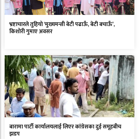
भ्रष्टाचारले तुहियो ‘मुख्यमन्त्री बेटी पढाऊँ, बेटी बचाऊँ’,
किशोरी गुमाए अवसर
बारामा पार्टी कार्यालयलाई लिएर कांग्रेसका दुई समूहबीच
झडप