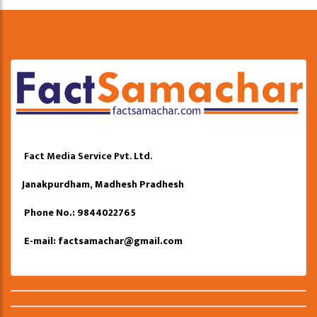
Fact Media Service Pvt. Ltd.
Janakpurdham, Madhesh Pradhesh
Phone No.: 9844022765
E-mail:
factsamachar@gmail.com