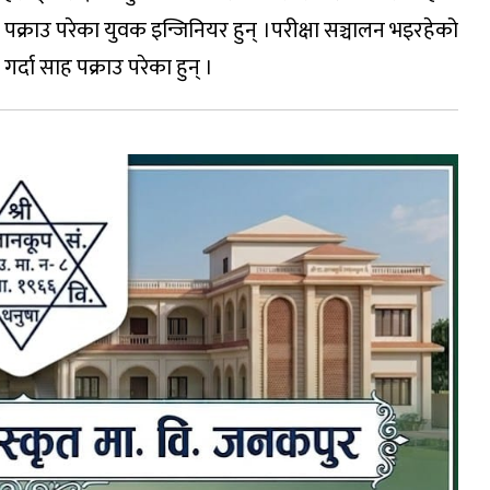
पक्राउ परेका युवक इन्जिनियर हुन् ।परीक्षा सञ्चालन भइरहेको
र्दा साह पक्राउ परेका हुन् ।