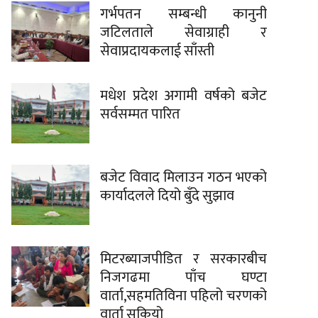
गर्भपतन सम्बन्धी कानुनी
जटिलताले सेवाग्राही र
सेवाप्रदायकलाई साँस्ती
मधेश प्रदेश अगामी वर्षको बजेट
सर्वसम्मत पारित
बजेट विवाद मिलाउन गठन भएको
कार्यादलले दियो बुँदे सुझाव
मिटरब्याजपीडित र सरकारबीच
निजगढमा पाँच घण्टा
वार्ता,सहमतिविना पहिलो चरणको
वार्ता सकियो