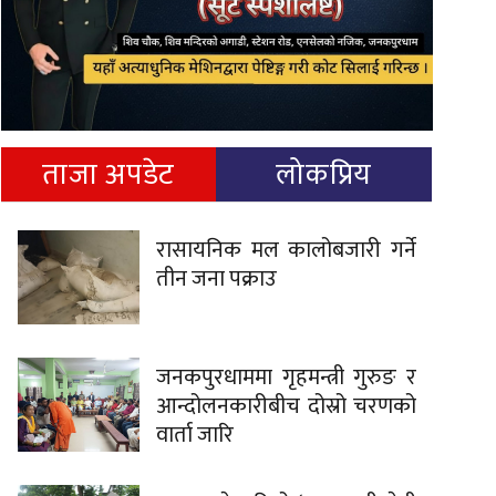
ताजा अपडेट
लोकप्रिय
रासायनिक मल कालोबजारी गर्ने
तीन जना पक्राउ
जनकपुरधाममा गृहमन्त्री गुरुङ र
आन्दोलनकारीबीच दोस्रो चरणको
वार्ता जारि