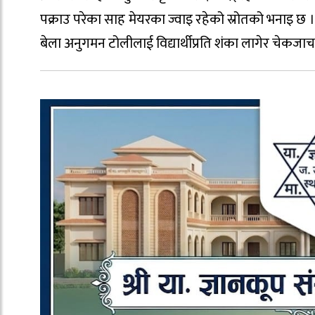
पक्राउ परेका साह मेयरका ज्वाइ रहेको स्रोतको भनाइ छ । 
बेला अनुगमन टोलीलाई विद्यार्थीप्रति शंका लागेर चेकजाच ग