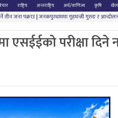
िचार
राष्ट्रिय
अन्तराष्ट्रिय
अर्थ/वाणिज्य
कृषि
खेल
|
जनकपुरधाममा गृहमन्त्री गुरुङ र आन्दोलनकारीबीच दोस्रो चर
ा एसईईको परीक्षा दिने नक