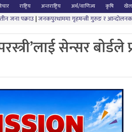
िचार
राष्ट्रिय
अन्तराष्ट्रिय
अर्थ/वाणिज्य
कृषि
खेल
नकपुरधाममा गृहमन्त्री गुरुङ र आन्दोलनकारीबीच दोस्रो चरणको
रस्त्री’लाई सेन्सर बोर्डले