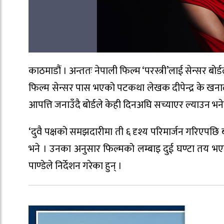
काठमाडौं । अन्ततः नेपाली फिल्म ‘परस्त्री’लाई सेन्सर बोर
फिल्म सेन्सर पास भएको पटकथा लेखक दीपेन्द्र के खनालले
आपत्ति जनाउँदै बोर्डले केही दिनअघि सच्याएर ल्याउन भन
‘दुवै पक्षको समझदारीमा ती ६ दृश्य परिमार्जन गरिएपछ
भने । उनका अनुसार फिल्मको लम्बाइ दुई घण्टा तय भ
पाण्डेले निर्देशन गरेका हुन् ।