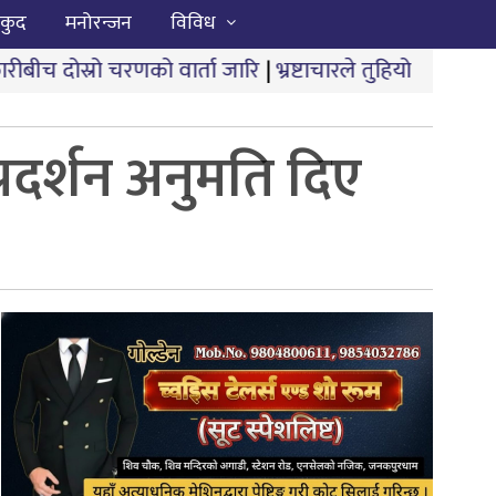
कुद
मनोरन्जन
विविध
 वार्ता जारि
|
भ्रष्टाचारले तुहियो ‘मुख्यमन्त्री बेटी पढाऊँ, ब
 प्रदर्शन अनुमति दिए