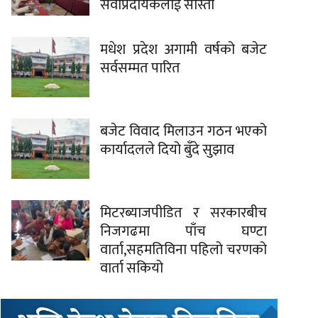
सेवाप्रदायकलाई साँस्ती
मधेश प्रदेश अगामी वर्षको बजेट
सर्वसम्मत पारित
बजेट विवाद मिलाउन गठन भएको
कार्यादलले दियो बुँदे सुझाव
मिटरब्याजपीडित र सरकारबीच
निजगढमा पाँच घण्टा
वार्ता,सहमतिविना पहिलो चरणको
वार्ता सकियो