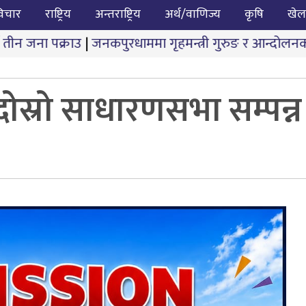
िचार
राष्ट्रिय
अन्तराष्ट्रिय
अर्थ/वाणिज्य
कृषि
खेल
कपुरधाममा गृहमन्त्री गुरुङ र आन्दोलनकारीबीच दोस्रो चरणको 
ोस्रो साधारणसभा सम्पन्न