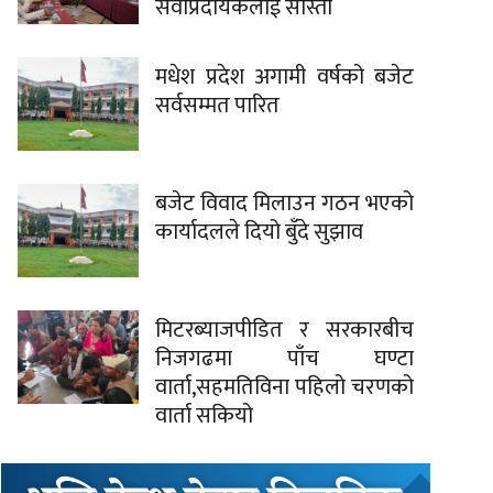
सेवाप्रदायकलाई साँस्ती
मधेश प्रदेश अगामी वर्षको बजेट
सर्वसम्मत पारित
बजेट विवाद मिलाउन गठन भएको
कार्यादलले दियो बुँदे सुझाव
मिटरब्याजपीडित र सरकारबीच
निजगढमा पाँच घण्टा
वार्ता,सहमतिविना पहिलो चरणको
वार्ता सकियो