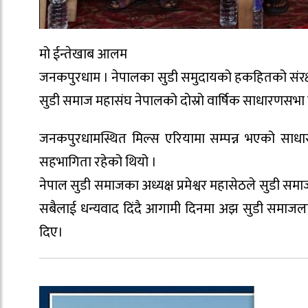
मो ईन्तेखाब आलम
जनकपुरधाम । नेपालका सुडी समुदायको हकहितको संरक्षण
सुडी समाज महासंघ नेपालको दोस्रो वार्षिक साधारणसभा 
जनकपुरधामस्थित मिल्स एरियामा सम्पन्न भएको साधा
सहभागिता रहेको थियो ।
नेपाल सुडी समाजका अध्यक्ष प्रमेश्वर महासेठले सुडी स
सबैलाई धन्यवाद दिंदै आगामी दिनमा अझ सुडी समाजलाई सब
दिए।