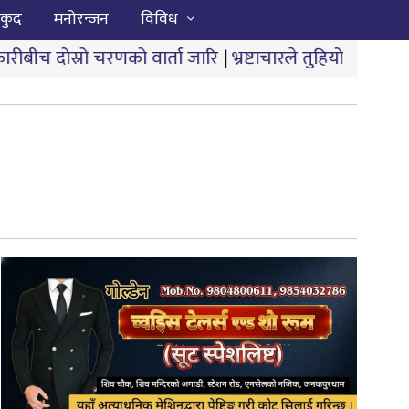
कुद
मनोरन्जन
विविध
वार्ता जारि
|
भ्रष्टाचारले तुहियो ‘मुख्यमन्त्री बेटी पढाऊँ, बेट