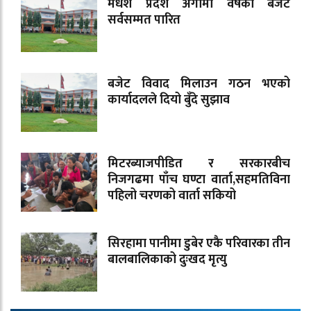
मधेश प्रदेश अगामी वर्षको बजेट
सर्वसम्मत पारित
बजेट विवाद मिलाउन गठन भएको
कार्यादलले दियो बुँदे सुझाव
मिटरब्याजपीडित र सरकारबीच
निजगढमा पाँच घण्टा वार्ता,सहमतिविना
पहिलो चरणको वार्ता सकियो
सिरहामा पानीमा डुबेर एकै परिवारका तीन
बालबालिकाको दुःखद मृत्यु