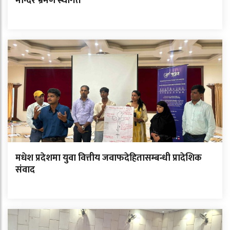
मन्दिर भ्रमण स्थगित
मधेश प्रदेशमा युवा वित्तीय जवाफदेहितासम्बन्धी प्रादेशिक
संवाद