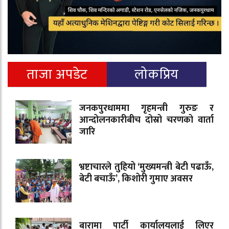
ताजा अपडेट
लोकप्रिय
जनकपुरधाममा गृहमन्त्री गुरुङ र
आन्दोलनकारीबीच दोस्रो चरणको वार्ता
जारि
भ्रष्टाचारले तुहियो ‘मुख्यमन्त्री बेटी पढाऊँ,
बेटी बचाऊँ’, किशोरी गुमाए अवसर
बारामा पार्टी कार्यालयलाई लिएर