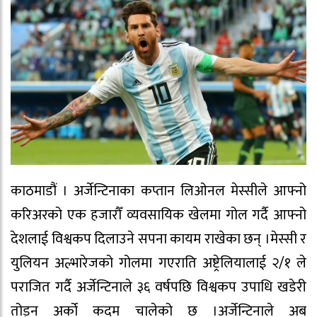
काठमाडौं । अर्जेन्टिनाका कप्तान लिओनल मेस्सीले आफ्नो
करिअरको एक हजारौँ व्यवसायिक खेलमा गोल गर्दै आफ्नो
देशलाई विश्वकप दिलाउने सपना कायम राखेका छन् ।मेस्सी र
युलियन अल्भारेजको गोलमा गएराति अष्ट्रेलियालाई २/१ ले
पराजित गर्दै अर्जेन्टिनाले ३६ वर्षपछि विश्वकप उपाधि खडेरी
तोड्न अर्को कदम चालेको छ ।अर्जेन्टिनाले अब