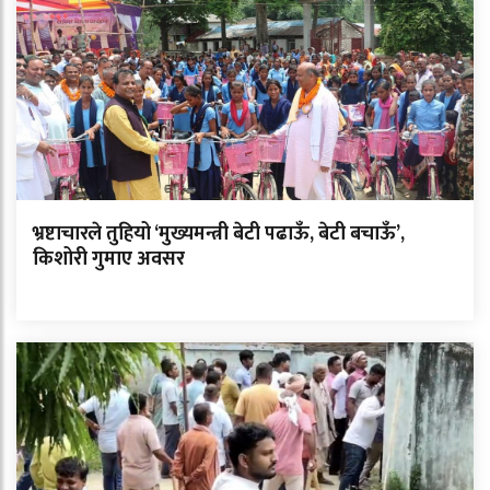
भ्रष्टाचारले तुहियो ‘मुख्यमन्त्री बेटी पढाऊँ, बेटी बचाऊँ’,
किशोरी गुमाए अवसर