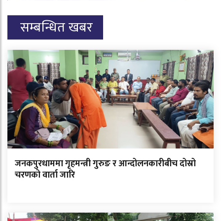
सम्बन्धित खबर
जनकपुरधाममा गृहमन्त्री गुरुङ र आन्दोलनकारीबीच दोस्रो
चरणको वार्ता जारि