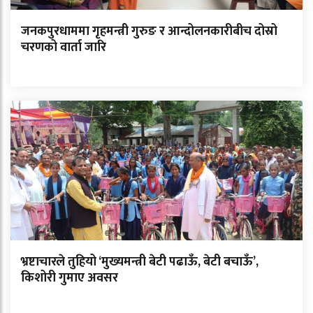
जनकपुरधाममा गृहमन्त्री गुरुङ र आन्दोलनकारीबीच दोस्रो
चरणको वार्ता जारि
भ्रष्टाचारले तुहियो ‘मुख्यमन्त्री बेटी पढाऊँ, बेटी बचाऊँ’,
किशोरी गुमाए अवसर