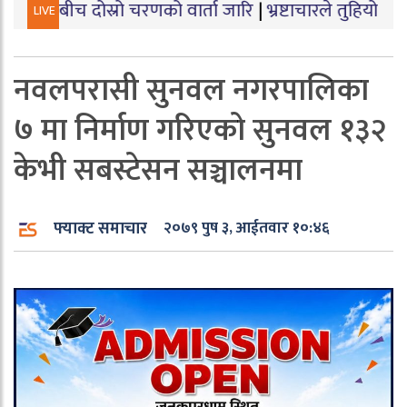
दोस्रो चरणको वार्ता जारि
|
भ्रष्टाचारले तुहियो ‘मुख्यमन्त्री ब
LIVE
नवलपरासी सुनवल नगरपालिका
७ मा निर्माण गरिएको सुनवल १३२
केभी सबस्टेसन सञ्चालनमा
फ्याक्ट समाचार
२०७९ पुष ३, आईतवार १०:४६