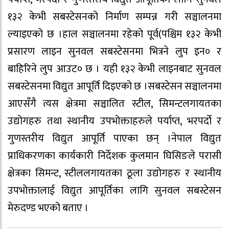
१३२ केभी सबस्टेसनको निर्माण सम्पन्न गरी सञ्चालनमा
ल्याइएको छ ।हाल सञ्चालनमा रहेको पूर्व(पश्चिम १३२ केभी
प्रसारण लाइन सुनवल सबस्टेसनमा भित्रने लुप इन० र
बाहिरिने लुप आउट० छ । यही १३२ केभी लाइनबाट सुनवल
सबस्टेसनमा विद्युत आपूर्ति दिइएको छ ।सबस्टेसन सञ्चालनमा
आएसँगै त्यस क्षेत्रमा सञ्चालित स्टील, सिमन्टलगायतका
उद्योगहरु तथा स्थानीय उपभोक्ताहरुले पर्याप्त, भरपर्दो र
गुणस्तरीय विद्युत आपूर्ति पाएका छन् ।नेपाल विद्युत
प्राधिकरणका कार्यकारी निर्देशक कुलमान घिसिङले परासी
क्षेत्रका सिमन्ट, स्टीललगायतका ठूला उद्योगहरु र स्थानीय
उपभोक्तालाई विद्युत आपूर्तिका लागि सुनवल सबस्टेसन
मेरुदण्ड भएको बताए ।