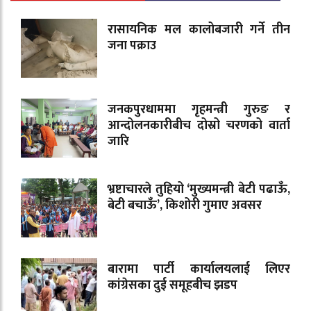
रासायनिक मल कालोबजारी गर्ने तीन
जना पक्राउ
जनकपुरधाममा गृहमन्त्री गुरुङ र
आन्दोलनकारीबीच दोस्रो चरणको वार्ता
जारि
भ्रष्टाचारले तुहियो ‘मुख्यमन्त्री बेटी पढाऊँ,
बेटी बचाऊँ’, किशोरी गुमाए अवसर
बारामा पार्टी कार्यालयलाई लिएर
कांग्रेसका दुई समूहबीच झडप