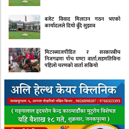
बजेट विवाद मिलाउन गठन भएको
कार्यादलले दियो बुँदे सुझाव
मिटरब्याजपीडित र सरकारबीच
निजगढमा पाँच घण्टा वार्ता,सहमतिविना
पहिलो चरणको वार्ता सकियो