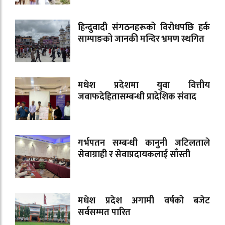
हिन्दुवादी संगठनहरूको विरोधपछि हर्क
साम्पाङको जानकी मन्दिर भ्रमण स्थगित
मधेश प्रदेशमा युवा वित्तीय
जवाफदेहितासम्बन्धी प्रादेशिक संवाद
गर्भपतन सम्बन्धी कानुनी जटिलताले
सेवाग्राही र सेवाप्रदायकलाई साँस्ती
मधेश प्रदेश अगामी वर्षको बजेट
सर्वसम्मत पारित