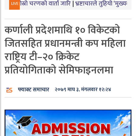
रो चरणको वार्ता जारि
|
भ्रष्टाचारले तुहियो ‘मुख्यमन्त्री बेटी 
LIVE
कर्णाली प्रदेशमाथि १० विकेटको
जितसहित प्रधानमन्त्री कप महिला
राष्ट्रिय टी–२० क्रिकेट
प्रतियोगिताको सेमिफाइनलमा
फ्याक्ट समाचार
२०७९ माघ ३, मंगलवार १२:२४