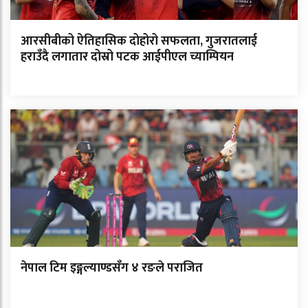
आरसीबीको ऐतिहासिक दोहोरो सफलता, गुजरातलाई
हराउँदै लगातार दोस्रो पटक आईपीएल च्याम्पियन
नेपाल टिम इङ्गल्याण्डसँग ४ रङले पराजित