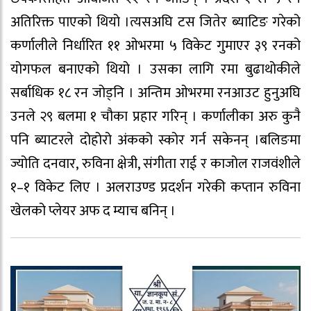
अतिरिक्त पाएको थियो ।त्यसअघि टस जितेर ब्याटिङ गरेको
कर्णालीले निर्धारित ११ ओभरमा ५ विकेट गुमाएर ३९ रनको
योगफल बनाएको थियो । उसका लागि रमा बुढाथोकीले
सर्बाधिक १८ रन जोड्नि । अन्तिम ओभरमा रनआउट हुनुअघि
उनले २९ बलमा १ चौका प्रहार गरिन् । कर्णालीका अरु कुनै
पनि ब्याटरले दोहोरो अंकको स्कोर गर्न सकेनन् ।बलिङमा
ज्योति दनवार, रुविना क्षेत्री, संगीता राई र काजोल राजवंशीले
१–१ विकेट लिए । अलराउण्ड प्रदर्शन गरेकी कप्तान रुविना
खेलको प्लेयर अफ द म्याच बनिन् ।