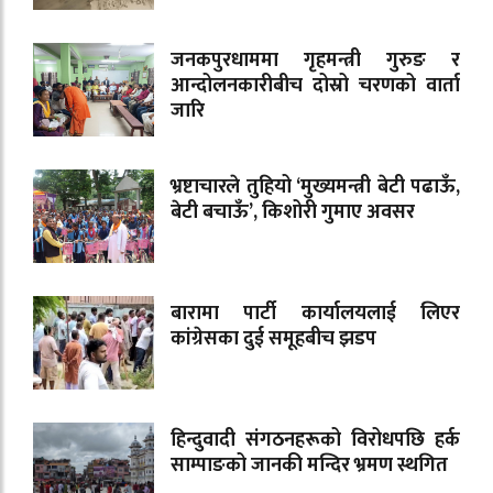
जनकपुरधाममा गृहमन्त्री गुरुङ र
आन्दोलनकारीबीच दोस्रो चरणको वार्ता
जारि
भ्रष्टाचारले तुहियो ‘मुख्यमन्त्री बेटी पढाऊँ,
बेटी बचाऊँ’, किशोरी गुमाए अवसर
बारामा पार्टी कार्यालयलाई लिएर
कांग्रेसका दुई समूहबीच झडप
हिन्दुवादी संगठनहरूको विरोधपछि हर्क
साम्पाङको जानकी मन्दिर भ्रमण स्थगित