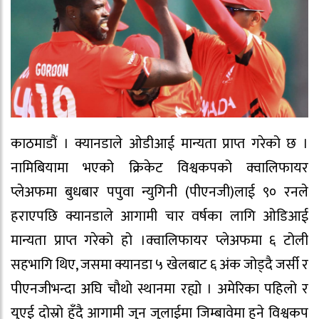
काठमाडौं । क्यानडाले ओडीआई मान्यता प्राप्त गरेको छ ।
नामिबियामा भएको क्रिकेट विश्वकपको क्वालिफायर
प्लेअफमा बुधबार पपुवा न्युगिनी (पीएनजी)लाई ९० रनले
हराएपछि क्यानडाले आगामी चार वर्षका लागि ओडिआई
मान्यता प्राप्त गरेको हो ।क्वालिफायर प्लेअफमा ६ टोली
सहभागि थिए, जसमा क्यानडा ५ खेलबाट ६ अंक जोड्दै जर्सी र
पीएनजीभन्दा अघि चौथो स्थानमा रह्यो । अमेरिका पहिलो र
युएई दोस्रो हुँदै आगामी जुन जुलाईमा जिम्बावेमा हुने विश्वकप