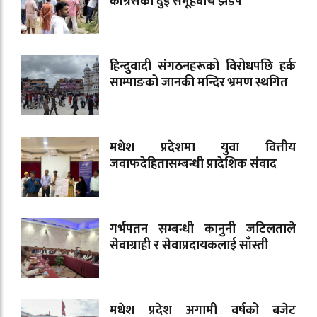
कांग्रेसका दुई समूहबीच झडप
हिन्दुवादी संगठनहरूको विरोधपछि हर्क
साम्पाङको जानकी मन्दिर भ्रमण स्थगित
मधेश प्रदेशमा युवा वित्तीय
जवाफदेहितासम्बन्धी प्रादेशिक संवाद
गर्भपतन सम्बन्धी कानुनी जटिलताले
सेवाग्राही र सेवाप्रदायकलाई साँस्ती
मधेश प्रदेश अगामी वर्षको बजेट