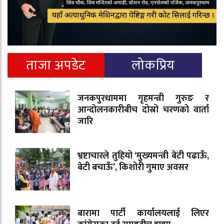
ताजा अपडेट
लोकप्रिय
जनकपुरधाममा गृहमन्त्री गुरुङ र
आन्दोलनकारीबीच दोस्रो चरणको वार्ता
जारि
भ्रष्टाचारले तुहियो ‘मुख्यमन्त्री बेटी पढाऊँ,
बेटी बचाऊँ’, किशोरी गुमाए अवसर
बारामा पार्टी कार्यालयलाई लिएर