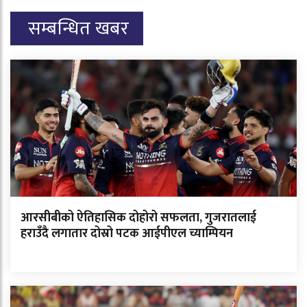
सम्बन्धित खबर
आरसीबीको ऐतिहासिक दोहोरो सफलता, गुजरातलाई
हराउँदै लगातार दोस्रो पटक आईपीएल च्याम्पियन