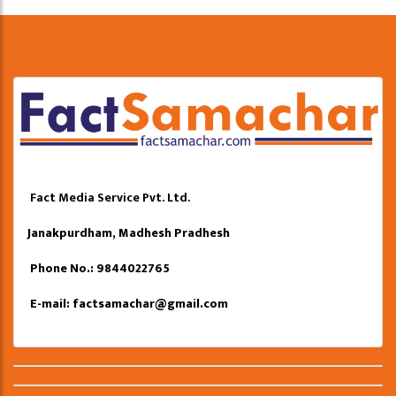
Fact Media Service Pvt. Ltd.
Janakpurdham, Madhesh Pradhesh
Phone No.: 9844022765
E-mail:
factsamachar@gmail.com