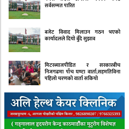
सर्वसम्मत पारित
बजेट विवाद मिलाउन गठन भएको
कार्यादलले दियो बुँदे सुझाव
मिटरब्याजपीडित र सरकारबीच
निजगढमा पाँच घण्टा वार्ता,सहमतिविना
पहिलो चरणको वार्ता सकियो