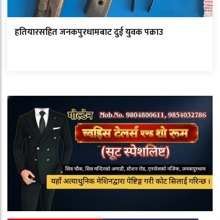
हतियारसहित जनकपुरधामबाट दुई युवक पक्राउ