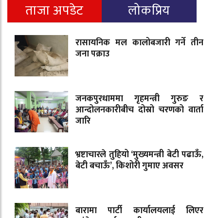
ताजा अपडेट
लोकप्रिय
रासायनिक मल कालोबजारी गर्ने तीन
जना पक्राउ
जनकपुरधाममा गृहमन्त्री गुरुङ र
आन्दोलनकारीबीच दोस्रो चरणको वार्ता
जारि
भ्रष्टाचारले तुहियो ‘मुख्यमन्त्री बेटी पढाऊँ,
बेटी बचाऊँ’, किशोरी गुमाए अवसर
बारामा पार्टी कार्यालयलाई लिएर