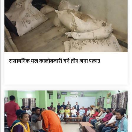
रासायनिक मल कालोबजारी गर्ने तीन जना पक्राउ