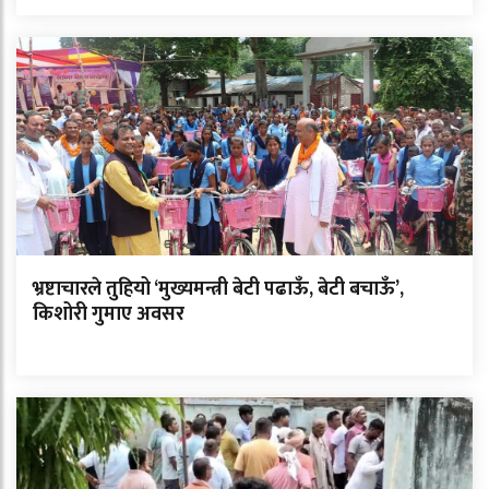
भ्रष्टाचारले तुहियो ‘मुख्यमन्त्री बेटी पढाऊँ, बेटी बचाऊँ’,
किशोरी गुमाए अवसर