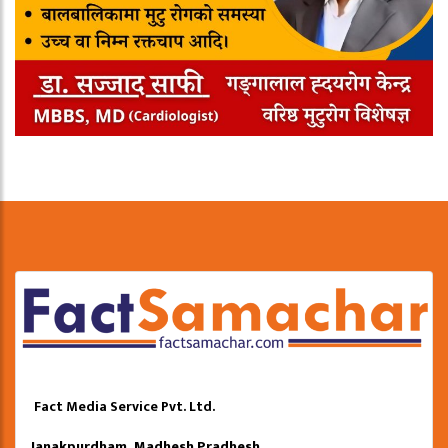
Fact Media Service Pvt. Ltd.
Janakpurdham, Madhesh Pradhesh