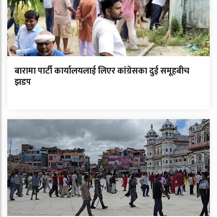
बारामा पार्टी कार्यालयलाई लिएर कांग्रेसका दुई समूहबीच
झडप