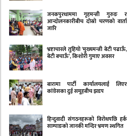
जनकपुरधाममा गृहमन्त्री गुरुङ र
आन्दोलनकारीबीच दोस्रो चरणको वार्ता
जारि
भ्रष्टाचारले तुहियो ‘मुख्यमन्त्री बेटी पढाऊँ,
बेटी बचाऊँ’, किशोरी गुमाए अवसर
बारामा पार्टी कार्यालयलाई लिएर
कांग्रेसका दुई समूहबीच झडप
हिन्दुवादी संगठनहरूको विरोधपछि हर्क
साम्पाङको जानकी मन्दिर भ्रमण स्थगित