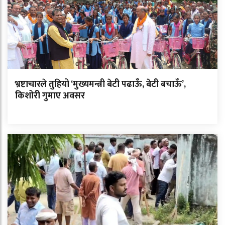
भ्रष्टाचारले तुहियो ‘मुख्यमन्त्री बेटी पढाऊँ, बेटी बचाऊँ’,
किशोरी गुमाए अवसर