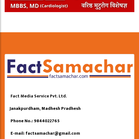
Fact Media Service Pvt. Ltd.
Janakpurdham, Madhesh Pradhesh
Phone No.: 9844022765
E-mail:
factsamachar@gmail.com