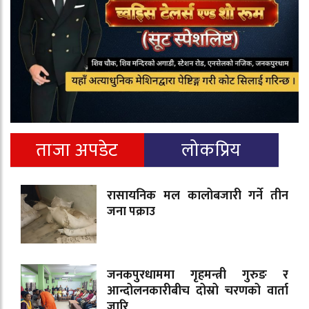
ताजा अपडेट
लोकप्रिय
रासायनिक मल कालोबजारी गर्ने तीन
जना पक्राउ
जनकपुरधाममा गृहमन्त्री गुरुङ र
आन्दोलनकारीबीच दोस्रो चरणको वार्ता
जारि