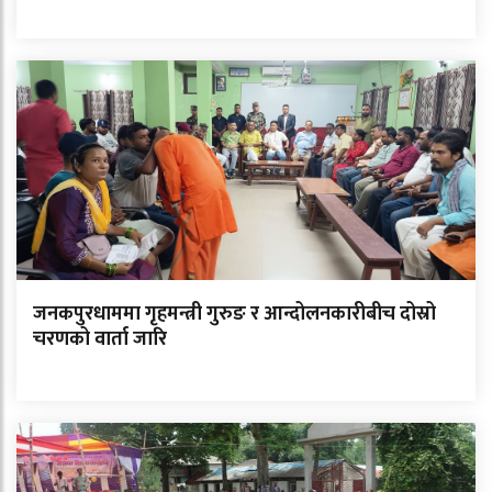
जनकपुरधाममा गृहमन्त्री गुरुङ र आन्दोलनकारीबीच दोस्रो
चरणको वार्ता जारि