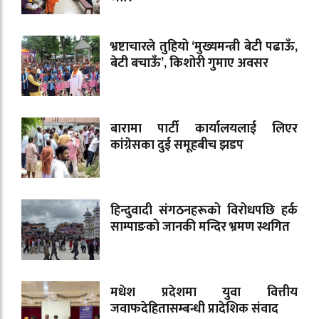
भ्रष्टाचारले तुहियो ‘मुख्यमन्त्री बेटी पढाऊँ,
बेटी बचाऊँ’, किशोरी गुमाए अवसर
बारामा पार्टी कार्यालयलाई लिएर
कांग्रेसका दुई समूहबीच झडप
हिन्दुवादी संगठनहरूको विरोधपछि हर्क
साम्पाङको जानकी मन्दिर भ्रमण स्थगित
मधेश प्रदेशमा युवा वित्तीय
जवाफदेहितासम्बन्धी प्रादेशिक संवाद