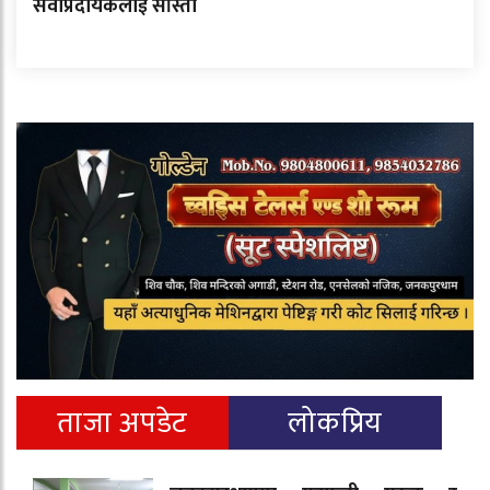
सेवाप्रदायकलाई साँस्ती
ताजा अपडेट
लोकप्रिय