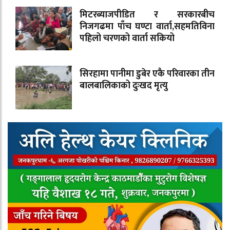
मिटरब्याजपीडित र सरकारबीच
निजगढमा पाँच घण्टा वार्ता,सहमतिविना
पहिलो चरणको वार्ता सकियो
सिरहामा पानीमा डुबेर एकै परिवारका तीन
बालबालिकाको दुःखद मृत्यु