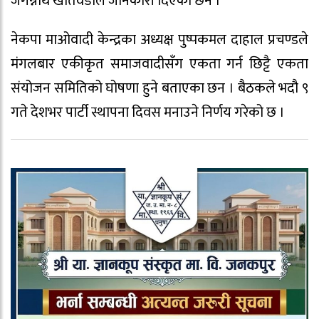
जगन्नाथ खतिवडाले जानकारी दिएका छन ।
नेकपा माअ‍ोवादी केन्द्रका अध्यक्ष पुष्पकमल दाहाल प्रचण्डले
मंगलबार एकीकृत समाजवादीसँग एकता गर्न छिट्टै एकता
संयोजन समितिको घोषणा हुने बताएका छन । बैठकले भदौ ९
गते देशभर पार्टी स्थापना दिवस मनाउने निर्णय गरेको छ ।