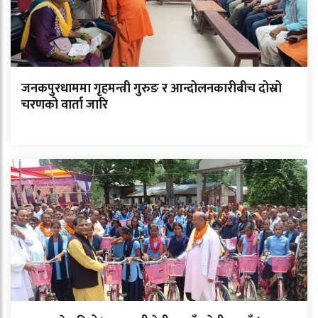
जनकपुरधाममा गृहमन्त्री गुरुङ र आन्दोलनकारीबीच दोस्रो
चरणको वार्ता जारि