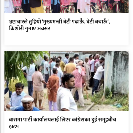
भ्रष्टाचारले तुहियो ‘मुख्यमन्त्री बेटी पढाऊँ, बेटी बचाऊँ’,
किशोरी गुमाए अवसर
बारामा पार्टी कार्यालयलाई लिएर कांग्रेसका दुई समूहबीच
झडप