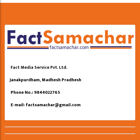
Fact Media Service Pvt. Ltd.
Janakpurdham, Madhesh Pradhesh
Phone No.: 9844022765
E-mail:
factsamachar@gmail.com