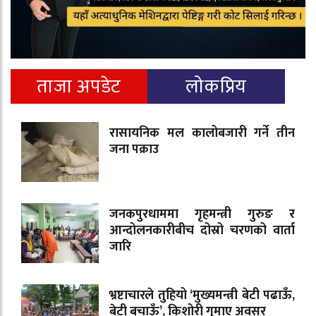
ताजा अपडेट
लोकप्रिय
रासायनिक मल कालोबजारी गर्ने तीन
जना पक्राउ
जनकपुरधाममा गृहमन्त्री गुरुङ र
आन्दोलनकारीबीच दोस्रो चरणको वार्ता
जारि
भ्रष्टाचारले तुहियो ‘मुख्यमन्त्री बेटी पढाऊँ,
बेटी बचाऊँ’, किशोरी गुमाए अवसर