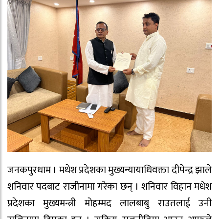
जनकपुरधाम । मधेश प्रदेशका मुख्यन्यायाधिवक्ता दीपेन्द्र झाले
शनिवार पदबाट राजीनामा गरेका छन् । शनिवार विहान मधेश
प्रदेशका मुख्यमन्त्री मोहम्मद लालबाबु राउतलाई उनी