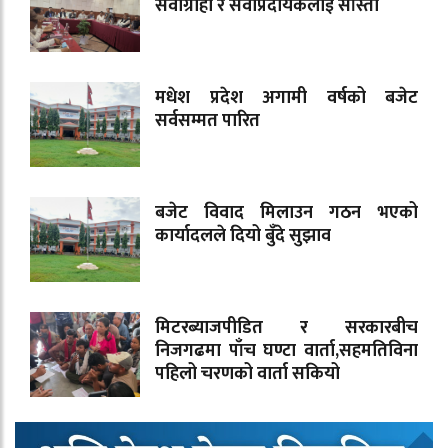
सेवाग्राही र सेवाप्रदायकलाई साँस्ती
मधेश प्रदेश अगामी वर्षको बजेट
सर्वसम्मत पारित
बजेट विवाद मिलाउन गठन भएको
कार्यादलले दियो बुँदे सुझाव
मिटरब्याजपीडित र सरकारबीच
निजगढमा पाँच घण्टा वार्ता,सहमतिविना
पहिलो चरणको वार्ता सकियो