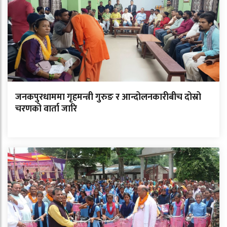
जनकपुरधाममा गृहमन्त्री गुरुङ र आन्दोलनकारीबीच दोस्रो
चरणको वार्ता जारि