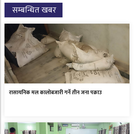
सम्बन्धित खबर
रासायनिक मल कालोबजारी गर्ने तीन जना पक्राउ