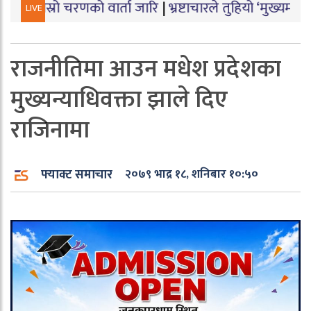
चरणको वार्ता जारि
|
भ्रष्टाचारले तुहियो ‘मुख्यमन्त्री बेटी पढा
LIVE
राजनीतिमा आउन मधेश प्रदेशका
मुख्यन्याधिवक्ता झाले दिए
राजिनामा
फ्याक्ट समाचार
२०७९ भाद्र १८, शनिबार १०:५०