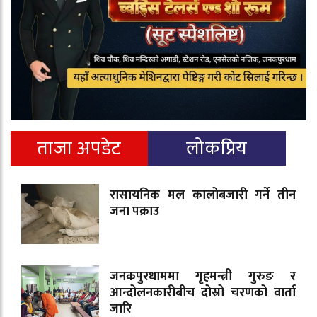
ताजा अपडेट
लोकप्रिय
रासायनिक मल कालोबजारी गर्ने तीन
जना पक्राउ
जनकपुरधाममा गृहमन्त्री गुरुङ र
आन्दोलनकारीबीच दोस्रो चरणको वार्ता
जारि