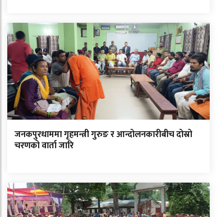
जनकपुरधाममा गृहमन्त्री गुरुङ र आन्दोलनकारीबीच दोस्रो
चरणको वार्ता जारि