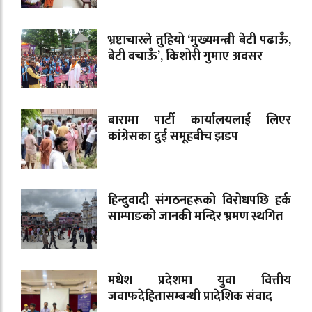
भ्रष्टाचारले तुहियो ‘मुख्यमन्त्री बेटी पढाऊँ,
बेटी बचाऊँ’, किशोरी गुमाए अवसर
बारामा पार्टी कार्यालयलाई लिएर
कांग्रेसका दुई समूहबीच झडप
हिन्दुवादी संगठनहरूको विरोधपछि हर्क
साम्पाङको जानकी मन्दिर भ्रमण स्थगित
मधेश प्रदेशमा युवा वित्तीय
जवाफदेहितासम्बन्धी प्रादेशिक संवाद