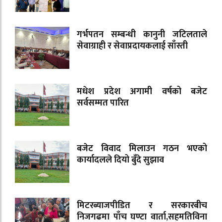
गर्भपतन सम्बन्धी कानुनी जटिलताले
सेवाग्राही र सेवाप्रदायकलाई साँस्ती
मधेश प्रदेश अगामी वर्षको बजेट
सर्वसम्मत पारित
बजेट विवाद मिलाउन गठन भएको
कार्यादलले दियो बुँदे सुझाव
मिटरब्याजपीडित र सरकारबीच
निजगढमा पाँच घण्टा वार्ता,सहमतिविना