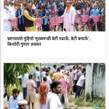
भ्रष्टाचारले तुहियो ‘मुख्यमन्त्री बेटी पढाऊँ, बेटी बचाऊँ’,
किशोरी गुमाए अवसर