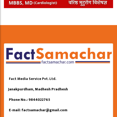
Fact Media Service Pvt. Ltd.
Janakpurdham, Madhesh Pradhesh
Phone No.: 9844022765
E-mail:
factsamachar@gmail.com