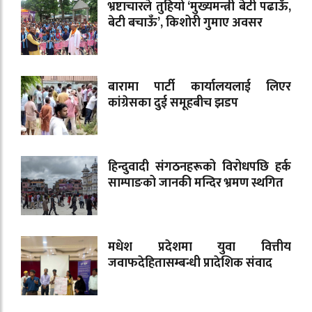
भ्रष्टाचारले तुहियो ‘मुख्यमन्त्री बेटी पढाऊँ,
बेटी बचाऊँ’, किशोरी गुमाए अवसर
बारामा पार्टी कार्यालयलाई लिएर
कांग्रेसका दुई समूहबीच झडप
हिन्दुवादी संगठनहरूको विरोधपछि हर्क
साम्पाङको जानकी मन्दिर भ्रमण स्थगित
मधेश प्रदेशमा युवा वित्तीय
जवाफदेहितासम्बन्धी प्रादेशिक संवाद