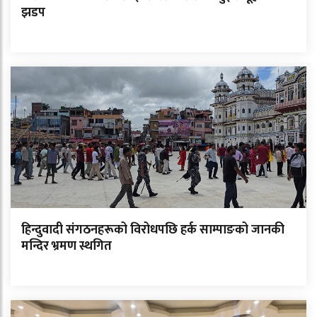
झडप
हिन्दुवादी संगठनहरूको विरोधपछि हर्क साम्पाङको जानकी
मन्दिर भ्रमण स्थगित