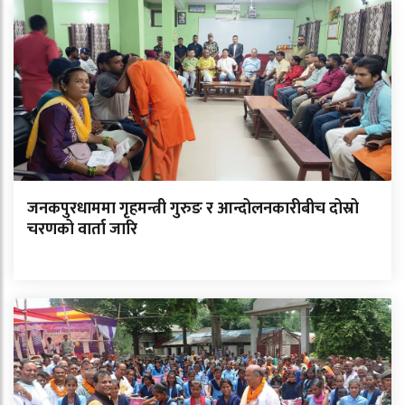
जनकपुरधाममा गृहमन्त्री गुरुङ र आन्दोलनकारीबीच दोस्रो
चरणको वार्ता जारि