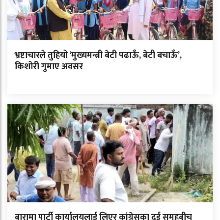
भ्रष्टाचारले तुहियो ‘मुख्यमन्त्री बेटी पढाऊँ, बेटी बचाऊँ’,
किशोरी गुमाए अवसर
बारामा पार्टी कार्यालयलाई लिएर कांग्रेसका दुई समूहबीच