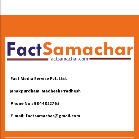
Fact Media Service Pvt. Ltd.
Janakpurdham, Madhesh Pradhesh
Phone No.: 9844022765
E-mail:
factsamachar@gmail.com