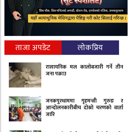
ताजा अपडेट
लोकप्रिय
रासायनिक मल कालोबजारी गर्ने तीन
जना पक्राउ
जनकपुरधाममा गृहमन्त्री गुरुङ र
आन्दोलनकारीबीच दोस्रो चरणको वार्ता
जारि