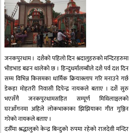
जनकपुरधाम । दशैको पहिलो दिन श्रदालुहरुको मन्दिरहरुमा
भीडभाड बढन थालेको छ । हिन्दुधर्मालम्बीले दशै पर्व दश दिन
सम्म विभिन्न किसमका धार्मिक क्रियाक्लाप गरि मनाउने गर्छ
डेकहा मोहतरी निवासी दिपेन्द्र नायकले बताए । दशैं सुरु
भएसँगै जनकपुरधामसहित सम्पूर्ण मिथिलाञ्चलको
घरआँगनमा अहिले लोकभाकाका झिझियाका गीत गुञ्जिन
गरेको नायकले बताए ।
दसैँमा श्रद्धालुको केन्द्र बिन्दुको रुपमा रहेको राजदेवी मन्दिर