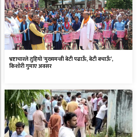
भ्रष्टाचारले तुहियो ‘मुख्यमन्त्री बेटी पढाऊँ, बेटी बचाऊँ’,
किशोरी गुमाए अवसर