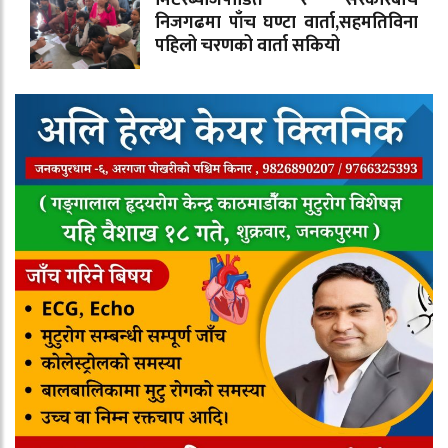
मिटरब्याजपीडित र सरकारबीच
निजगढमा पाँच घण्टा वार्ता,सहमतिविना
पहिलो चरणको वार्ता सकियो