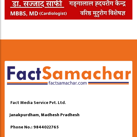
Fact Media Service Pvt. Ltd.
Janakpurdham, Madhesh Pradhesh
Phone No.: 9844022765