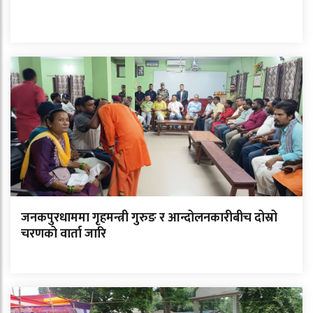
जनकपुरधाममा गृहमन्त्री गुरुङ र आन्दोलनकारीबीच दोस्रो
चरणको वार्ता जारि