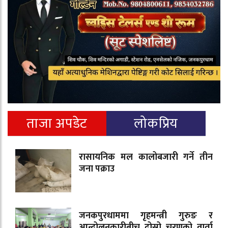
ताजा अपडेट
लोकप्रिय
रासायनिक मल कालोबजारी गर्ने तीन
जना पक्राउ
जनकपुरधाममा गृहमन्त्री गुरुङ र
आन्दोलनकारीबीच दोस्रो चरणको वार्ता