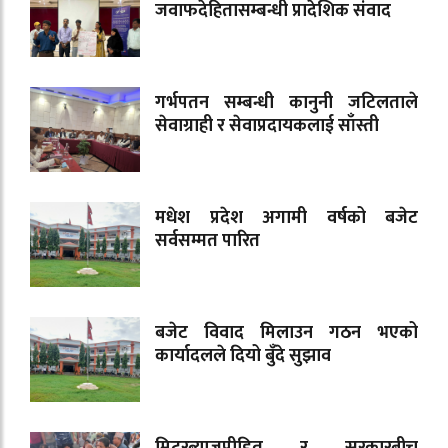
जवाफदेहितासम्बन्धी प्रादेशिक संवाद
गर्भपतन सम्बन्धी कानुनी जटिलताले
सेवाग्राही र सेवाप्रदायकलाई साँस्ती
मधेश प्रदेश अगामी वर्षको बजेट
सर्वसम्मत पारित
बजेट विवाद मिलाउन गठन भएको
कार्यादलले दियो बुँदे सुझाव