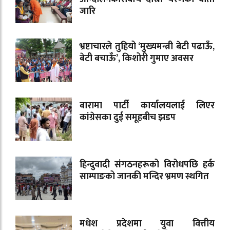
जारि
भ्रष्टाचारले तुहियो ‘मुख्यमन्त्री बेटी पढाऊँ,
बेटी बचाऊँ’, किशोरी गुमाए अवसर
बारामा पार्टी कार्यालयलाई लिएर
कांग्रेसका दुई समूहबीच झडप
हिन्दुवादी संगठनहरूको विरोधपछि हर्क
साम्पाङको जानकी मन्दिर भ्रमण स्थगित
मधेश प्रदेशमा युवा वित्तीय