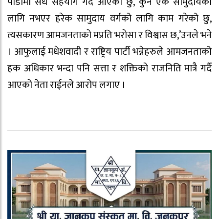
पीडामा सँधै सहयोग गर्दै आएको छु, कुनै एक सामुदायको
लागि नभएर हरेक सामुदाय वर्गको लागि काम गरेको छु,
त्यसकारण आमजनताको मप्रति भरोसा र विश्वास छ,’उनले भने
। आफुलाई मधेशवादी र राष्ट्रिय पार्टी भन्नेहरुले आमजनताको
हक अधिकार भन्दा पनि सत्ता र शक्तिको राजनिति मात्रै गर्दै
आएको नेता राईनले आरोप लगाए ।