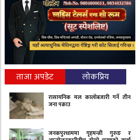
ताजा अपडेट
लोकप्रिय
रासायनिक मल कालोबजारी गर्ने तीन
जना पक्राउ
जनकपुरधाममा गृहमन्त्री गुरुङ र