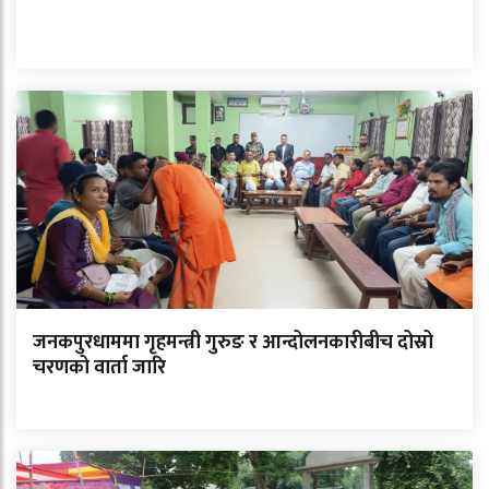
जनकपुरधाममा गृहमन्त्री गुरुङ र आन्दोलनकारीबीच दोस्रो
चरणको वार्ता जारि