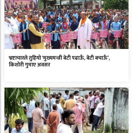
भ्रष्टाचारले तुहियो ‘मुख्यमन्त्री बेटी पढाऊँ, बेटी बचाऊँ’,
किशोरी गुमाए अवसर