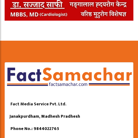
Fact Media Service Pvt. Ltd.
Janakpurdham, Madhesh Pradhesh
Phone No.: 9844022765