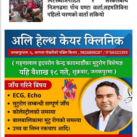
मिटरब्याजपीडित र सरकारबीच
निजगढमा पाँच घण्टा वार्ता,सहमतिविना
पहिलो चरणको वार्ता सकियो