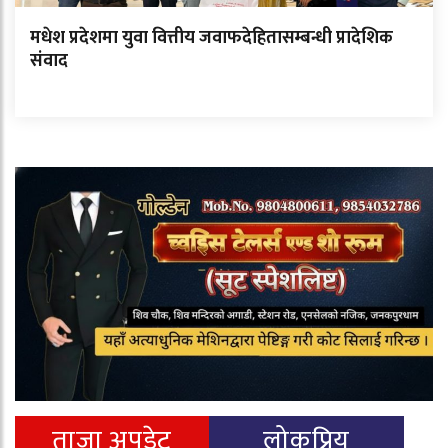
मधेश प्रदेशमा युवा वित्तीय जवाफदेहितासम्बन्धी प्रादेशिक
संवाद
ताजा अपडेट
लोकप्रिय