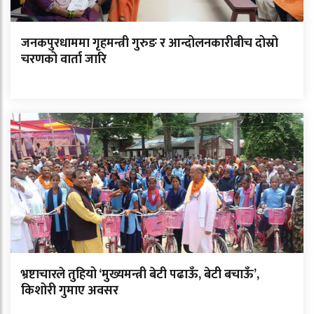
जनकपुरधाममा गृहमन्त्री गुरुङ र आन्दोलनकारीबीच दोस्रो
चरणको वार्ता जारि
भ्रष्टाचारले तुहियो ‘मुख्यमन्त्री बेटी पढाऊँ, बेटी बचाऊँ’,
किशोरी गुमाए अवसर