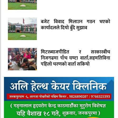
बजेट विवाद मिलाउन गठन भएको
कार्यादलले दियो बुँदे सुझाव
मिटरब्याजपीडित र सरकारबीच
निजगढमा पाँच घण्टा वार्ता,सहमतिविना
पहिलो चरणको वार्ता सकियो