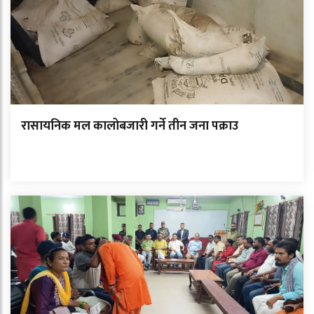
रासायनिक मल कालोबजारी गर्ने तीन जना पक्राउ