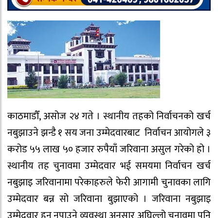
काठमाडौँ, असोज २४ गते । स्थानीय तहको निर्वाचनको खर्च
नबुझाउने झन्डै १ सय जना उम्मेदवारबाट निर्वाचन आयोगले ३
करोड ५५ लाख ५० हजार रुपैयाँ जरिवाना असुल गरेको हो ।
स्थानीय तह चुनावमा उम्मेदवार भई समयमा निर्वाचन खर्च
नबुझाइ जरिवानामा परेकाहरुले फेरी आगामी चुनावका लागि
उम्मेदवार बन्न सो जरिवाना बुझाएको । जरिवाना नबुझाइ
उम्मेदवार हुन नपाउने व्यवस्था अनुसार अघिल्लो चुनावमा पनि