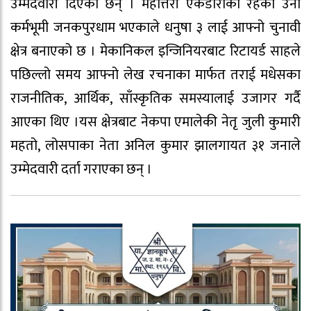
उम्मेदवारी दिएका छन् । महोत्तरी एकडाराका रहेका उनी
कर्मभूमी जनकपुरधाम भएकाले धनुषा ३ लाई आफ्नो चुनावी
क्षेत्र बनाएको छ । मेकानिकल इन्जिनियरबाट रिटायर्ड साहले
पछिल्लो समय आफ्नो लेख रचनाका मार्फत तराई मधेसका
राजनीतिक, आर्थिक, साँस्कृतिक समस्यालाई उजागर गर्दै
आएका थिए ।यस क्षेत्रबाट नेकपा एमालेकी नेतृ जुली कुमारी
महतो, लोसपाका नेता अनिल कुमार झालगायत ३१ जनाले
उम्मेदवारी दर्ता गराएका छन् ।