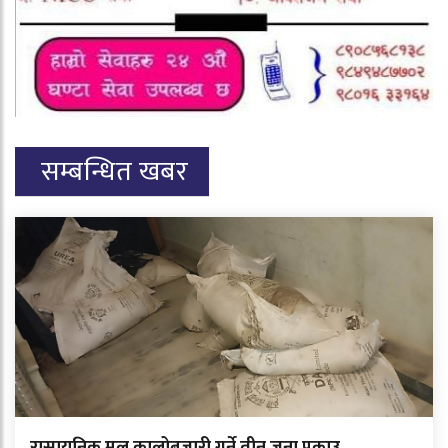
सम्बन्धित खबर
रासायनिक मल कालोबजारी गर्ने तीन जना पक्राउ