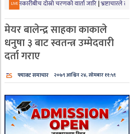
रीबीच दोस्रो चरणको वार्ता जारि
|
भ्रष्टाचारले तुहियो ‘मुख्यमन
LIVE
मेयर बालेन्द्र साहका काकाले
धनुषा ३ बाट स्वतन्त्र उम्मेदवारी
दर्ता गराए
फ्याक्ट समाचार
२०७९ आश्विन २४, सोमबार ११:५९