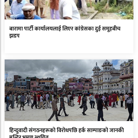
बारामा पार्टी कार्यालयलाई लिएर कांग्रेसका दुई समूहबीच
झडप
हिन्दुवादी संगठनहरूको विरोधपछि हर्क साम्पाङको जानकी
मन्दिर भ्रमण स्थगित