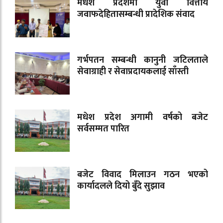
मधेश प्रदेशमा युवा वित्तीय
जवाफदेहितासम्बन्धी प्रादेशिक संवाद
गर्भपतन सम्बन्धी कानुनी जटिलताले
सेवाग्राही र सेवाप्रदायकलाई साँस्ती
मधेश प्रदेश अगामी वर्षको बजेट
सर्वसम्मत पारित
बजेट विवाद मिलाउन गठन भएको
कार्यादलले दियो बुँदे सुझाव