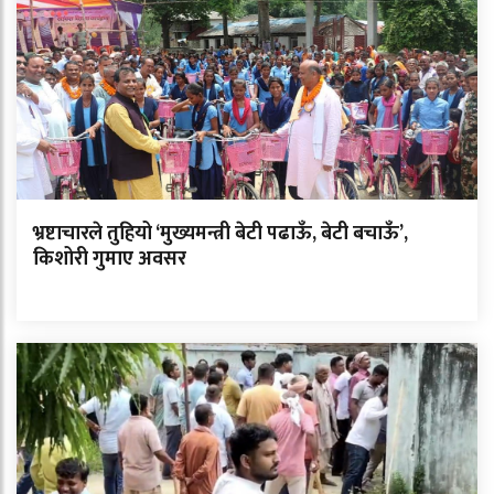
भ्रष्टाचारले तुहियो ‘मुख्यमन्त्री बेटी पढाऊँ, बेटी बचाऊँ’,
किशोरी गुमाए अवसर