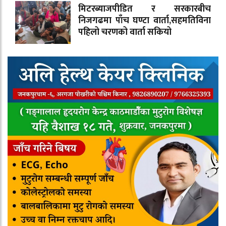
मिटरब्याजपीडित र सरकारबीच
निजगढमा पाँच घण्टा वार्ता,सहमतिविना
पहिलो चरणको वार्ता सकियो