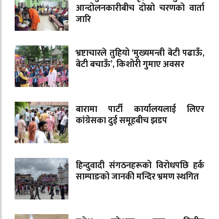
आन्दोलनकारीबीच दोस्रो चरणको वार्ता
जारि
भ्रष्टाचारले तुहियो ‘मुख्यमन्त्री बेटी पढाऊँ,
बेटी बचाऊँ’, किशोरी गुमाए अवसर
बारामा पार्टी कार्यालयलाई लिएर
कांग्रेसका दुई समूहबीच झडप
हिन्दुवादी संगठनहरूको विरोधपछि हर्क
साम्पाङको जानकी मन्दिर भ्रमण स्थगित