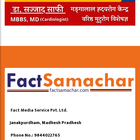
Fact Media Service Pvt. Ltd.
Janakpurdham, Madhesh Pradhesh
Phone No.: 9844022765