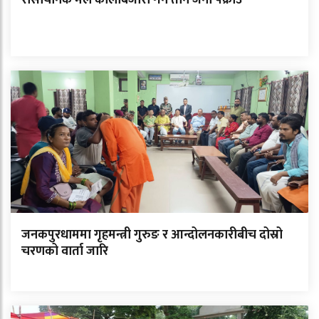
जनकपुरधाममा गृहमन्त्री गुरुङ र आन्दोलनकारीबीच दोस्रो
चरणको वार्ता जारि