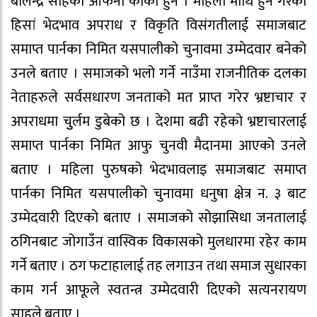
बालेन्द्र साहका आफनो काका हुन । महिला माथि हुने गरेको
हिसां भेदभाव अपराध र विकृति विसंगतीलाई समाजबाट
समाप्त पार्नका निमित यसपालीको चुनावमा उम्मेदवार बनेको
उनले बताए । समाजको भलो गर्ने नाउँमा राजनीतिक दलका
नेताहरुले सर्वसधारण जनताको मत प्राप्त गरेर भ्रष्टाचार र
अपराधमा चुुर्लम डुबेको छ । देशमा बढी रहेको भ्रष्टाचारलाई
समाप्त पार्नका निमित आफु चुनवी मैदानमा आएको उनले
बताए । महिला पुरुषको भेदभावलाइ समाजबाट समाप्त
पार्नका निमित यसपालीको चुनावमा धनुषा क्षेत्र न. ३ बाट
उम्मेदवारी दिएको बताए । समाजको सोझासिधा जनतालाई
ठगिनबाट जोगाउँन वास्विक विकासको मुलधारमा रहेर काम
गर्ने बताए । ठग फटाहालाई तह लगाउन तथा समाज सुधारका
काम गर्न आफूले स्वतन्त्र उम्मेदवारी दिएको सत्यनरायण
साहले बताए ।