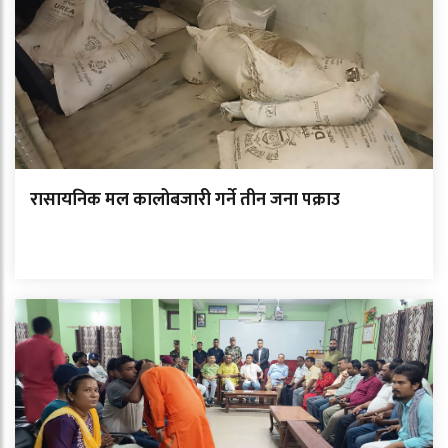
रासायनिक मल कालोबजारी गर्ने तीन जना पक्राउ