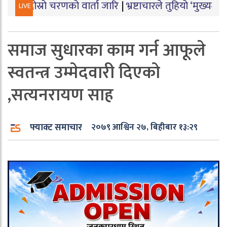
 चरणको वार्ता जारि
|
भ्रष्टाचारले तुहियो ‘मुख्यमन्त्री बेटी पढ
LIVE
समाज सुधारका काम गर्न आफूले
स्वतन्त्र उम्मेदवारी दिएको
,सत्यनरायण साह
फ्याक्ट समाचार
२०७९ आश्विन २७, बिहीबार १३:२९