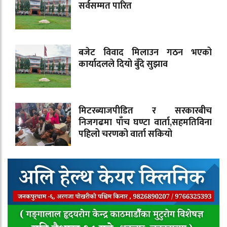
सर्वसम्मत पारित
बजेट विवाद मिलाउन गठन भएको
कार्यादलले दियो बुँदे सुझाव
मिटरब्याजपीडित र सरकारबीच
निजगढमा पाँच घण्टा वार्ता,सहमतिविना
पहिलो चरणको वार्ता सकियो