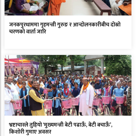
जनकपुरधाममा गृहमन्त्री गुरुङ र आन्दोलनकारीबीच दोस्रो
चरणको वार्ता जारि
भ्रष्टाचारले तुहियो ‘मुख्यमन्त्री बेटी पढाऊँ, बेटी बचाऊँ’,
किशोरी गुमाए अवसर