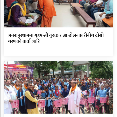
जनकपुरधाममा गृहमन्त्री गुरुङ र आन्दोलनकारीबीच दोस्रो
चरणको वार्ता जारि