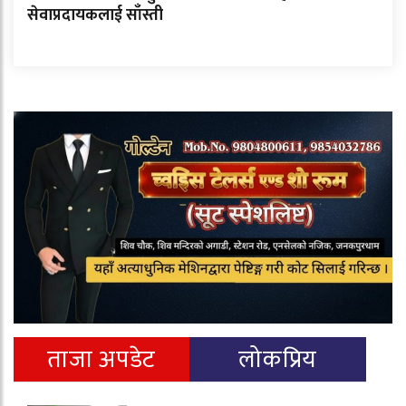
सेवाप्रदायकलाई साँस्ती
ताजा अपडेट
लोकप्रिय