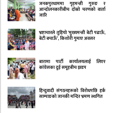
जनकपुरधाममा गृहमन्त्री गुरुङ र
आन्दोलनकारीबीच दोस्रो चरणको वार्ता
जारि
भ्रष्टाचारले तुहियो ‘मुख्यमन्त्री बेटी पढाऊँ,
बेटी बचाऊँ’, किशोरी गुमाए अवसर
बारामा पार्टी कार्यालयलाई लिएर
कांग्रेसका दुई समूहबीच झडप
हिन्दुवादी संगठनहरूको विरोधपछि हर्क
साम्पाङको जानकी मन्दिर भ्रमण स्थगित