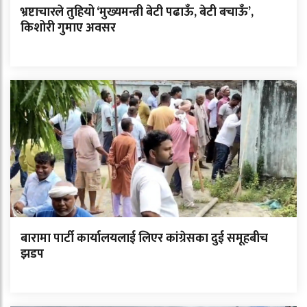
भ्रष्टाचारले तुहियो ‘मुख्यमन्त्री बेटी पढाऊँ, बेटी बचाऊँ’,
किशोरी गुमाए अवसर
बारामा पार्टी कार्यालयलाई लिएर कांग्रेसका दुई समूहबीच
झडप