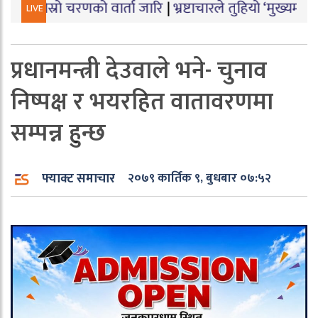
रो चरणको वार्ता जारि
|
भ्रष्टाचारले तुहियो ‘मुख्यमन्त्री बेटी 
LIVE
प्रधानमन्त्री देउवाले भने- चुनाव
निष्पक्ष र भयरहित वातावरणमा
सम्पन्न हुन्छ
फ्याक्ट समाचार
२०७९ कार्तिक ९, बुधबार ०७:५२