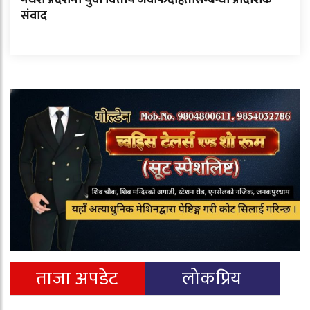
संवाद
ताजा अपडेट
लोकप्रिय