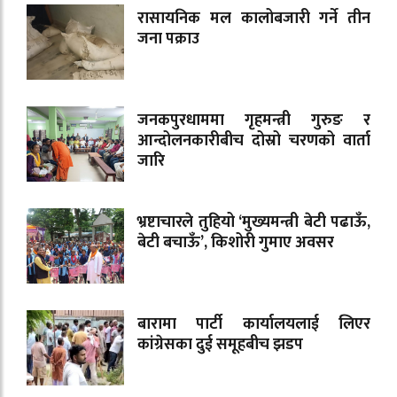
रासायनिक मल कालोबजारी गर्ने तीन
जना पक्राउ
जनकपुरधाममा गृहमन्त्री गुरुङ र
आन्दोलनकारीबीच दोस्रो चरणको वार्ता
जारि
भ्रष्टाचारले तुहियो ‘मुख्यमन्त्री बेटी पढाऊँ,
बेटी बचाऊँ’, किशोरी गुमाए अवसर
बारामा पार्टी कार्यालयलाई लिएर
कांग्रेसका दुई समूहबीच झडप