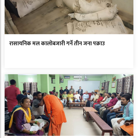
रासायनिक मल कालोबजारी गर्ने तीन जना पक्राउ