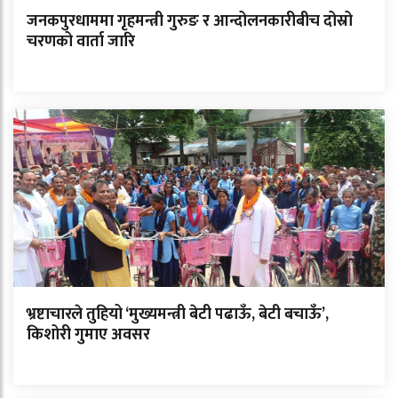
जनकपुरधाममा गृहमन्त्री गुरुङ र आन्दोलनकारीबीच दोस्रो
चरणको वार्ता जारि
भ्रष्टाचारले तुहियो ‘मुख्यमन्त्री बेटी पढाऊँ, बेटी बचाऊँ’,
किशोरी गुमाए अवसर