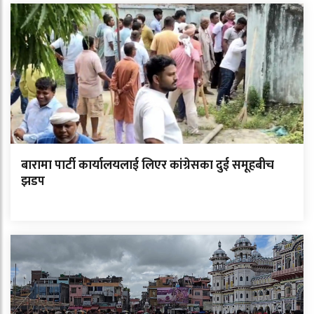
बारामा पार्टी कार्यालयलाई लिएर कांग्रेसका दुई समूहबीच
झडप