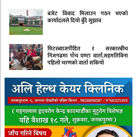
बजेट विवाद मिलाउन गठन भएको
कार्यादलले दियो बुँदे सुझाव
मिटरब्याजपीडित र सरकारबीच
निजगढमा पाँच घण्टा वार्ता,सहमतिविना
पहिलो चरणको वार्ता सकियो