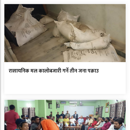
रासायनिक मल कालोबजारी गर्ने तीन जना पक्राउ