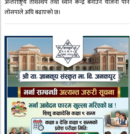
अन्तर्राष्ट्रिय तीर्थस्थप तथा ध्यान केन्द्र बनाउने योजना पनि
लोसपाले अघि बढाएको छ।