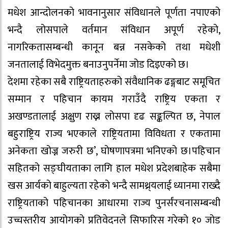
मधेश आन्दोलनको भावनानुसार संविधानले पूर्णता नपाएको
भन्दै लोसपाले वर्तमान संविधान अपूर्ण रहेको,
नागरिकतासम्बन्धी कानून बन्न नसकेको तथा मधेशी
जनतालाई विभेदमुक्त बनाउनुपर्नेमा जोड दिइएको छ।
देशमा रहेका सबै राष्ट्रियताहरुको संवैधानिक ढङ्गबाट समूचित
सम्मान र पहिचान कायम गराउँदै राष्ट्रिय एकता र
अखण्डतालाई अक्षुण राख्न लोसपा दृढ सङ्कल्पित छ, नेपाल
बहुराष्ट्रिय राज्य भएकाले राष्ट्रियतामा विविधता र एकतामा
अनेकता खोज्न जरुरी छ’, घोषणापत्रमा भनिएको छ।पहिचान
सहितको सङ्घीयताका लागि हाल मधेश प्रदेशबाहेक सबैमा
खस आर्यको बाहुल्यता रहेको भन्दै सामथ्र्यलाई ध्यानमा राख्दै
राष्ट्रियताको पहिचानका आधारमा राज्य पुनर्संरचनासम्बन्धी
उच्चस्तरीय आयोगको प्रतिवेदनले सिफारिस गरेको १० जोड