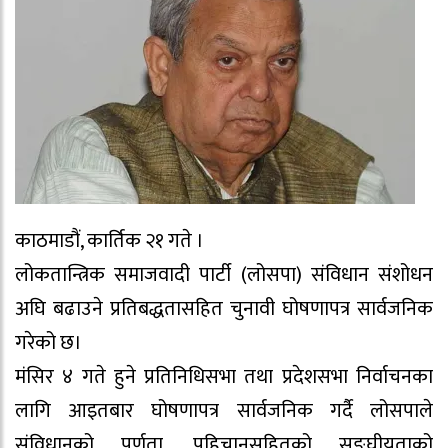
काठमाडौं, कार्तिक २१ गते ।
लोकतान्त्रिक समाजवादी पार्टी (लोसपा) संविधान संशोधन
अघि बढाउने प्रतिबद्धतासहित चुनावी घोषणापत्र सार्वजनिक
गरेको छ।
मंसिर ४ गते हुने प्रतिनिधिसभा तथा प्रदेशसभा निर्वाचनका
लागि आइतबार घोषणापत्र सार्वजनिक गर्दै लोसपाले
संविधानको पूर्णता, पहिचानसहितको सङ्घीयताको