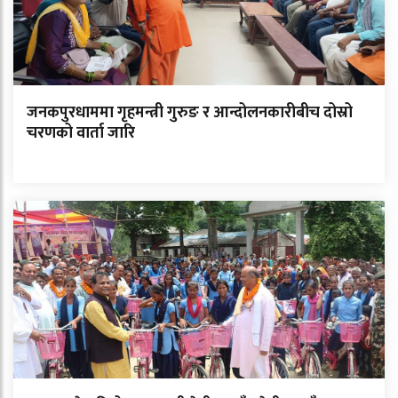
जनकपुरधाममा गृहमन्त्री गुरुङ र आन्दोलनकारीबीच दोस्रो
चरणको वार्ता जारि