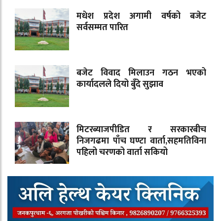
मधेश प्रदेश अगामी वर्षको बजेट
सर्वसम्मत पारित
बजेट विवाद मिलाउन गठन भएको
कार्यादलले दियो बुँदे सुझाव
मिटरब्याजपीडित र सरकारबीच
निजगढमा पाँच घण्टा वार्ता,सहमतिविना
पहिलो चरणको वार्ता सकियो