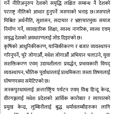
गर्ने नीतिअनुरुप देशको समृद्धि लक्षित सम्बन्ध नै देशको
परराष्ट्र नीतिको आधार हुनुपर्ने जसपाको भनाइ छ।जसपाले
मिश्रित अर्थनीति, सुशासन, सदाचार र भ्रष्टाचारमुक्त समाज
निर्माण गर्ने, व्यावहारिक शिक्षा, स्वस्थ नागरिक, स्वस्थ एवम्
समृद्ध देशको अवधारणलाई जोड दिइएको छ।
कृषिको आधुनिकीकरण, यान्त्रिकीकरण र बजार व्यवस्थापन
गरिनुपर्ने, चुरे जोगाऔँ, मधेश जोगाऔँ अभियान चलाउने, युवा
सशक्तिकरण एवम् उद्यमशीलता प्रवर्द्धन, प्रभावकारी विपद्
व्यवस्थापन, भौतिक पूर्वाधारलाई प्राथमिकता जस्ता विषयलाई
घोषणपत्रमा समेटिएको छ।
जनकपुरधामलाई अन्तर्राष्ट्रिय पर्यटन एवम् विश्व हिन्दू केन्द्र,
वीरगञ्जलाई मधेश प्रदेशको आर्थिक कारोबार र व्यापारको
प्रमुख केन्द्र, लुम्बिनीलाई बुद्ध धर्मावलम्बीहरुका लागि