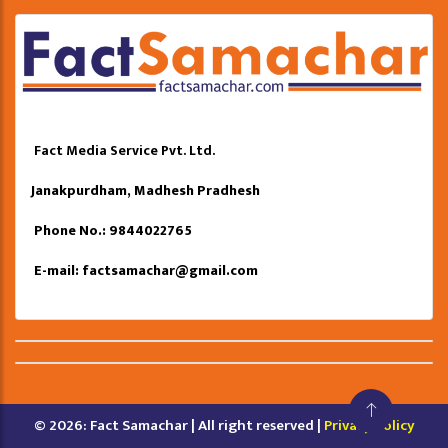
Fact Media Service Pvt. Ltd.
Janakpurdham, Madhesh Pradhesh
Phone No.: 9844022765
E-mail:
factsamachar@gmail.com
© 2026: Fact Samachar | All right reserved |
Privacy Policy