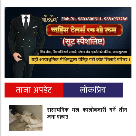
ताजा अपडेट
लोकप्रिय
रासायनिक मल कालोबजारी गर्ने तीन
जना पक्राउ