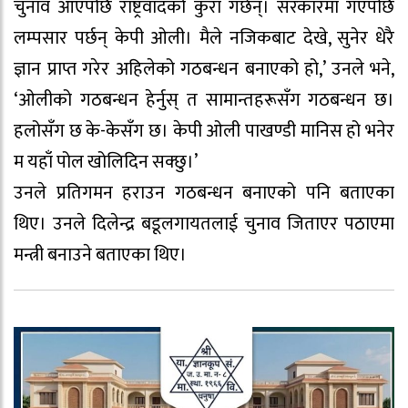
चुनाव आएपछि राष्ट्रवादको कुरा गर्छन्। सरकारमा गएपछि
लम्पसार पर्छन् केपी ओली। मैले नजिकबाट देखे, सुनेर धेरै
ज्ञान प्राप्त गरेर अहिलेको गठबन्धन बनाएको हो,’ उनले भने,
‘ओलीको गठबन्धन हेर्नुस् त सामान्तहरूसँग गठबन्धन छ।
हलोसँग छ के-केसँग छ। केपी ओली पाखण्डी मानिस हो भनेर
म यहाँ पोल खोलिदिन सक्छु।’
उनले प्रतिगमन हराउन गठबन्धन बनाएको पनि बताएका
थिए। उनले दिलेन्द्र बडूलगायतलाई चुनाव जिताएर पठाएमा
मन्त्री बनाउने बताएका थिए।