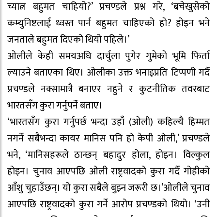
च्यात्न बहुमत चाहियो?’ प्रचण्डले प्रश्न गरे, ‘बचेखुसेको
कम्युनिष्टलाई ध्वस्त पार्न बहुमत चाहिएको हो? होइन भने
जनताले बहुमत दिएको थियो पहिले।’
ओलीले केही समयअघि दार्चुला पुगेर गुमेको भूमि फिर्ता
ल्याउने बताएका थिए। ओलीका उक्त भनाइप्रति टिप्पणी गर्दै
प्रचण्डले नक्सामात्रै बनाएर नहुने र कुटनीतिक तवरबाट
भारतसँग कुरा गर्नुपर्ने बताए।
‘भारतसँग कुरा गर्नुपर्छ भन्दा उहाँ (ओली) कहिल्यै हिम्मत
नगर्ने सबैभन्दा कायर मानिस पनि हो केपी ओली,’ प्रचण्डले
भने, ‘मानिसहरूले ठान्छन् बहादुर होला, होइन। विल्कुल
होइन। चुनाव आएपछि ओली राष्ट्रवादको कुरा गर्दै गोहीको
आँशु चुहाउँछन्। यो कुरा सबैले बुझ्न जरूरी छ।’ओलीले चुनाव
आएपछि राष्ट्रवादको कुरा गर्ने आरोप प्रचण्डको थियो। ‘उनी