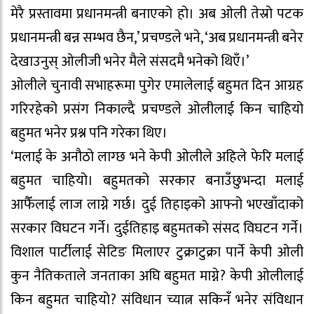
मेरै प्रस्तावमा प्रधानमन्त्री बनाएको हो। अब ओली तेस्रो पटक
प्रधानमन्त्री बन्न सम्भव छैन,’ प्रचण्डले भने, ‘अब प्रधानमन्त्री बनेर
देखाउनुस् ओलीजी भनेर मैले संसदमै भनेको थिएँ।’
ओलीले चुनावी सभाहरूमा पुगेर एमालेलाई बहुमत दिन आग्रह
गरिरहेको प्रसंग निकाल्दै प्रचण्डले ओलीलाई किन चाहियो
बहुमत भनेर प्रश्न पनि गरेका थिए।
‘मलाई के अनौठो लाग्छ भने केपी ओलीले अहिले फेरि मलाई
बहुमत चाहियो। बहुमतको सरकार बनाउँछुभन्दा मलाई
आफैँलाई लाज लाग्ने गर्छ। दुई तिहाइको आफ्नो भएखाँदाको
सरकार विघटन गर्ने। दुईतिहाइ बहुमतको संसद विघटन गर्ने।
विशाल पार्टीलाई सेटिङ मिलाएर टुक्राटुक्रा पार्ने केपी ओली
कुन नैतिकताले जनताका अघि बहुमत माग्ने? केपी ओलीलाई
किन बहुमत चाहियो? संविधान च्यात्न सकिनँ भनेर संविधान