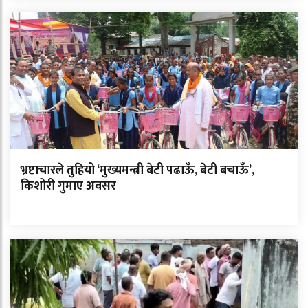
भ्रष्टाचारले तुहियो ‘मुख्यमन्त्री बेटी पढाऊँ, बेटी बचाऊँ’,
किशोरी गुमाए अवसर