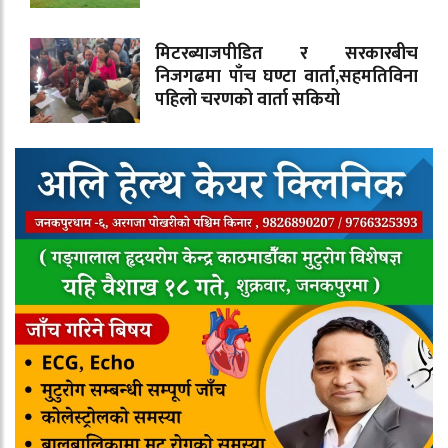
मिटरब्याजपीडित र सरकारबीच
निजगढमा पाँच घण्टा वार्ता,सहमतिविना
पहिलो चरणको वार्ता सकियो