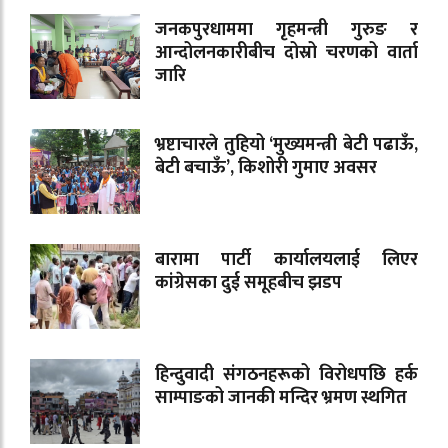
जनकपुरधाममा गृहमन्त्री गुरुङ र
आन्दोलनकारीबीच दोस्रो चरणको वार्ता
जारि
भ्रष्टाचारले तुहियो ‘मुख्यमन्त्री बेटी पढाऊँ,
बेटी बचाऊँ’, किशोरी गुमाए अवसर
बारामा पार्टी कार्यालयलाई लिएर
कांग्रेसका दुई समूहबीच झडप
हिन्दुवादी संगठनहरूको विरोधपछि हर्क
साम्पाङको जानकी मन्दिर भ्रमण स्थगित