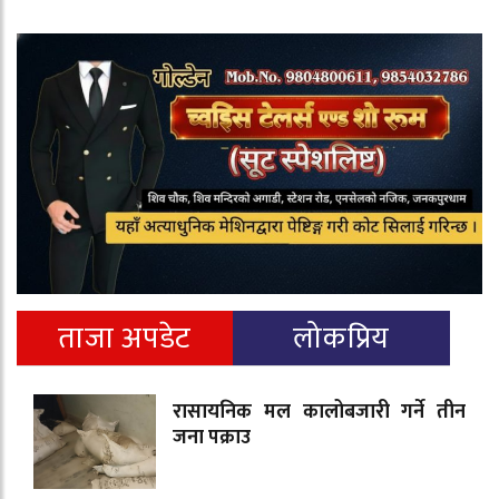
ताजा अपडेट
लोकप्रिय
रासायनिक मल कालोबजारी गर्ने तीन
जना पक्राउ