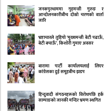
जनकपुरधाममा गृहमन्त्री गुरुङ र
आन्दोलनकारीबीच दोस्रो चरणको वार्ता
जारि
भ्रष्टाचारले तुहियो ‘मुख्यमन्त्री बेटी पढाऊँ,
बेटी बचाऊँ’, किशोरी गुमाए अवसर
बारामा पार्टी कार्यालयलाई लिएर
कांग्रेसका दुई समूहबीच झडप
हिन्दुवादी संगठनहरूको विरोधपछि हर्क
साम्पाङको जानकी मन्दिर भ्रमण स्थगित