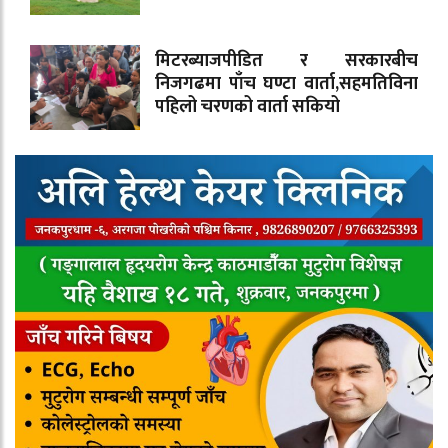
मिटरब्याजपीडित र सरकारबीच
निजगढमा पाँच घण्टा वार्ता,सहमतिविना
पहिलो चरणको वार्ता सकियो