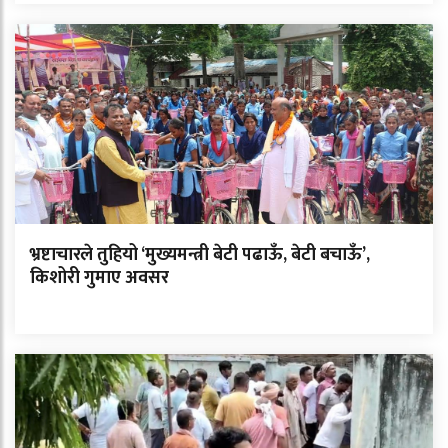
भ्रष्टाचारले तुहियो ‘मुख्यमन्त्री बेटी पढाऊँ, बेटी बचाऊँ’,
किशोरी गुमाए अवसर