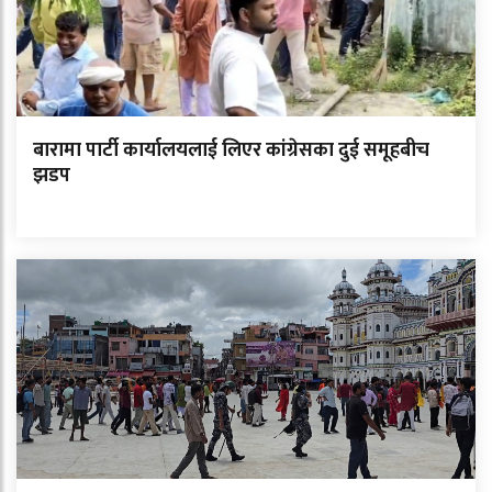
बारामा पार्टी कार्यालयलाई लिएर कांग्रेसका दुई समूहबीच
झडप