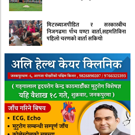
मिटरब्याजपीडित र सरकारबीच
निजगढमा पाँच घण्टा वार्ता,सहमतिविना
पहिलो चरणको वार्ता सकियो