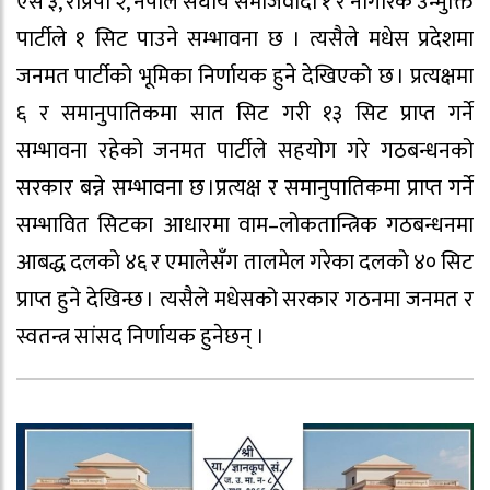
एस ३, राप्रपा २, नेपाल संघीय समाजवादी १ र नागरिक उन्मुक्ति
पार्टीले १ सिट पाउने सम्भावना छ । त्यसैले मधेस प्रदेशमा
जनमत पार्टीको भूमिका निर्णायक हुने देखिएको छ । प्रत्यक्षमा
६ र समानुपातिकमा सात सिट गरी १३ सिट प्राप्त गर्ने
सम्भावना रहेको जनमत पार्टीले सहयोग गरे गठबन्धनको
सरकार बन्ने सम्भावना छ ।प्रत्यक्ष र समानुपातिकमा प्राप्त गर्ने
सम्भावित सिटका आधारमा वाम–लोकतान्त्रिक गठबन्धनमा
आबद्ध दलको ४६ र एमालेसँग तालमेल गरेका दलको ४० सिट
प्राप्त हुने देखिन्छ । त्यसैले मधेसको सरकार गठनमा जनमत र
स्वतन्त्र सांसद निर्णायक हुनेछन् ।