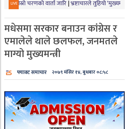
चरणको वार्ता जारि
|
भ्रष्टाचारले तुहियो ‘मुख्यमन्त्री बेटी पढाऊ
LIVE
मधेसमा सरकार बनाउन कांग्रेस र
एमालेले थाले छलफल, जनमतले
माग्यो मुख्यमन्त्री
फ्याक्ट समाचार
२०७९ मंसिर १४, बुधबार ०८:५८