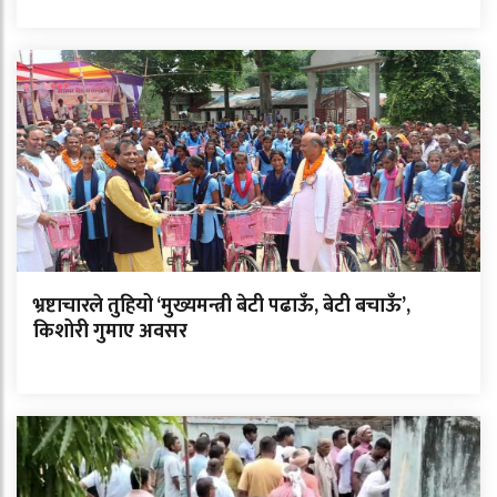
भ्रष्टाचारले तुहियो ‘मुख्यमन्त्री बेटी पढाऊँ, बेटी बचाऊँ’,
किशोरी गुमाए अवसर