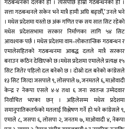
गठबन्धनका दलको हो । त्यसपछि हाम्रो गठबन्धनको हो ।
सत्ता गठबन्धनले सकेन भने मात्रै हामी अघि बढ्छौँ,’ उनले भने
। मधेस प्रदेशमा यस्तो छ अंक गणित एक सय सात सिट रहेको
मधेस प्रदेशसभामा सरकार निर्माणका लागि ५४ सिट
आवश्यक पर्छ । मधेस प्रदेशमा वाम–लोकतान्त्रिक गठबन्धन र
एमालेसहितको गठबन्धनमा आबद्ध दलले मात्रै सरकार
बनाउन कठिन देखिएको छ ।मधेस प्रदेशमा एमालेले प्रत्यक्ष १५
सिट जितेर पहिलो दल बनेको छ । दोस्रो दल बनेको कांग्रेसले
१३ सिट जित्दा जसपाले ९, लोसपाले ७, जनमतले ६, माओवादी
केन्द्र र नेकपा एसले ४-४ तथा ६ जना स्वतन्त्र उम्मेदवार
निर्वाचित भएका छन् । अहिलेसम्म मधेस प्रदेशमा
समानुपातिकतर्फको मतलाई विश्लेषण गर्ने हो भने कांग्रेसले ९,
एमाले ८, जसपा ६, लोसपा २, जनतम ७, माओवादी ४, नेकपा