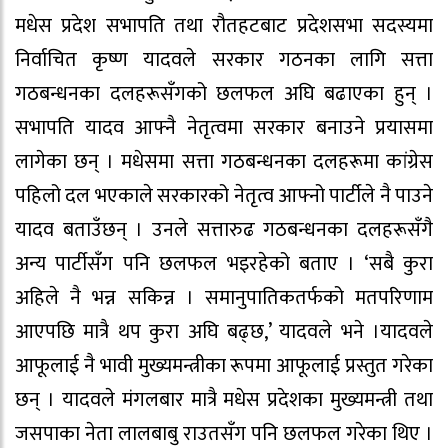
मधेस प्रदेश सभापति तथा रौतहटबाट प्रदेशसभा सदस्यमा
निर्वाचित कृष्ण यादवले सरकार गठनका लागि सत्ता
गठबन्धनका दलहरूसँगको छलफल अघि बढाएका हुन् ।
सभापति यादव आफ्नै नेतृत्वमा सरकार बनाउने प्रयासमा
लागेका छन् । मधेसमा सत्ता गठबन्धनका दलहरूमा कांग्रेस
पहिलो दल भएकाले सरकारको नेतृत्व आफ्नो पार्टीले नै पाउने
यादव बताउँछन् । उनले सत्तारुढ गठबन्धनका दलहरूसँगै
अन्य पार्टीसँग पनि छलफल भइरहेको बताए । ‘सबै कुरा
अहिले नै भन्न सकिन्न । समानुपातिकतर्फको मतपरिणाम
आएपछि मात्रै थप कुरा अघि बढ्छ,’ यादवले भने ।यादवले
आफूलाई नै भावी मुख्यमन्त्रीका रूपमा आफूलाई प्रस्तुत गरेका
छन् । यादवले मंगलबार मात्रै मधेस प्रदेशका मुख्यमन्त्री तथा
जसपाका नेता लालबाबु राउतसँग पनि छलफल गरेका थिए ।