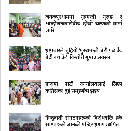
जनकपुरधाममा गृहमन्त्री गुरुङ र
आन्दोलनकारीबीच दोस्रो चरणको वार्ता
जारि
भ्रष्टाचारले तुहियो ‘मुख्यमन्त्री बेटी पढाऊँ,
बेटी बचाऊँ’, किशोरी गुमाए अवसर
बारामा पार्टी कार्यालयलाई लिएर
कांग्रेसका दुई समूहबीच झडप
हिन्दुवादी संगठनहरूको विरोधपछि हर्क
साम्पाङको जानकी मन्दिर भ्रमण स्थगित