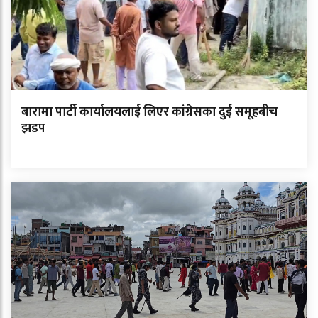
बारामा पार्टी कार्यालयलाई लिएर कांग्रेसका दुई समूहबीच
झडप