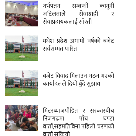
गर्भपतन सम्बन्धी कानुनी
जटिलताले सेवाग्राही र
सेवाप्रदायकलाई साँस्ती
मधेश प्रदेश अगामी वर्षको बजेट
सर्वसम्मत पारित
बजेट विवाद मिलाउन गठन भएको
कार्यादलले दियो बुँदे सुझाव
मिटरब्याजपीडित र सरकारबीच
निजगढमा पाँच घण्टा
वार्ता,सहमतिविना पहिलो चरणको
वार्ता सकियो