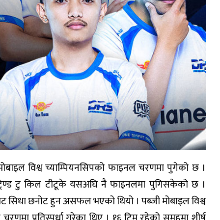
मोबाइल विश्व च्याम्पियनसिपको फाइनल चरणमा पुगेको छ ।
म ट्रेण्ड टु किल टीटूके यसअघि नै फाइनलमा पुगिसकेको छ ।
ट सिधा छनोट हुन असफल भएको थियो । पब्जी मोबाइल विश्व
रणमा प्रतिस्पर्धा गरेका थिए । १६ टिम रहेको समूहमा शीर्ष