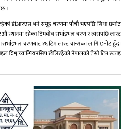
ँछ ।
 रहेको डीआरएस भने समूह चरणमा पाँचौं भएपछि सिधा छनोट
१औं स्थानमा रहेका टिमबीच सर्भाइभल चरण र त्यसपछि लास्ट
 ।सर्भाइभल चरणबाट १६ टिम लास्ट चान्सका लागि छनोट हुँदा
विश्व च्याम्पियनसिप खेलिरहेको नेपालको तेस्रो टिम स्काइ