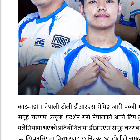
काठमाडौं । नेपाली टोली डीआरएस गेमिङ जारी पब्जी 
समूह चरणमा उत्कृष्ट प्रदर्शन गरी नेपालको अर्को टि
मलेसियामा भएको प्रतियोगितामा डीआरएस समूह चरणबा
च्याम्पियनसिपमा विश्वभरबाट छानिएका ४८ टोलीले समूह च