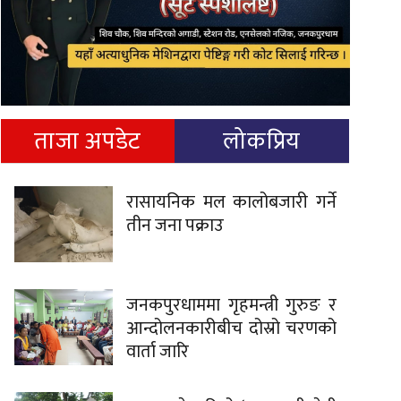
ताजा अपडेट
लोकप्रिय
रासायनिक मल कालोबजारी गर्ने
तीन जना पक्राउ
जनकपुरधाममा गृहमन्त्री गुरुङ र
आन्दोलनकारीबीच दोस्रो चरणको
वार्ता जारि