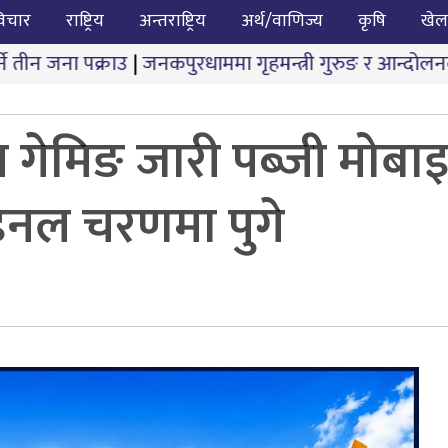
िचार
राष्ट्रिय
अन्तराष्ट्रिय
अर्थ/वाणिज्य
कृषि
खेल
जनकपुरधाममा गृहमन्त्री गुरुङ र आन्दोलनकारीबीच दोस्रो चरणक
गेमिङ जारी पब्जी मोबाइ
इनल चरणमा पुगे