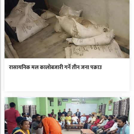
रासायनिक मल कालोबजारी गर्ने तीन जना पक्राउ