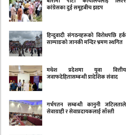
बारामा पार्टी कार्यालयलाई लिएर
कांग्रेसका दुई समूहबीच झडप
हिन्दुवादी संगठनहरूको विरोधपछि हर्क
साम्पाङको जानकी मन्दिर भ्रमण स्थगित
मधेश प्रदेशमा युवा वित्तीय
जवाफदेहितासम्बन्धी प्रादेशिक संवाद
गर्भपतन सम्बन्धी कानुनी जटिलताले
सेवाग्राही र सेवाप्रदायकलाई साँस्ती