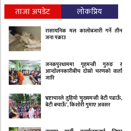
ताजा अपडेट
लोकप्रिय
रासायनिक मल कालोबजारी गर्ने तीन
जना पक्राउ
जनकपुरधाममा गृहमन्त्री गुरुङ र
आन्दोलनकारीबीच दोस्रो चरणको वार्ता
जारि
भ्रष्टाचारले तुहियो ‘मुख्यमन्त्री बेटी पढाऊँ,
बेटी बचाऊँ’, किशोरी गुमाए अवसर