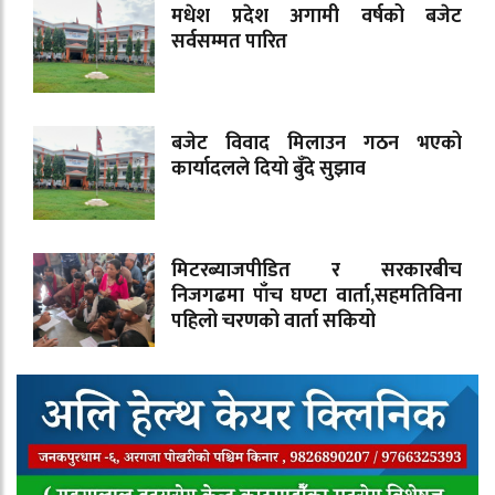
मधेश प्रदेश अगामी वर्षको बजेट
सर्वसम्मत पारित
बजेट विवाद मिलाउन गठन भएको
कार्यादलले दियो बुँदे सुझाव
मिटरब्याजपीडित र सरकारबीच
निजगढमा पाँच घण्टा वार्ता,सहमतिविना
पहिलो चरणको वार्ता सकियो