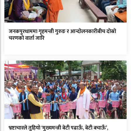
जनकपुरधाममा गृहमन्त्री गुरुङ र आन्दोलनकारीबीच दोस्रो
चरणको वार्ता जारि
भ्रष्टाचारले तुहियो ‘मुख्यमन्त्री बेटी पढाऊँ, बेटी बचाऊँ’,