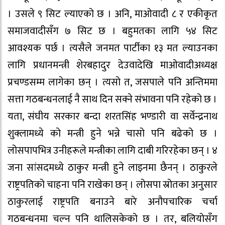
। उसले ९ सिट ल्याएको छ । अनि, माओवादी ८ र एकीकृत
समाजवादीसँग ७ सिट छ । बहुमतका लागि ५४ सिट
आवश्यक पर्छ । त्यसैले जनमत पार्टीका १३ मत ल्याउनका
लागि प्रधानमन्त्री शेरबहादुर देउवादेखि माओवादीअध्यक्ष
प्रचण्डसम्म लागेका छन् । त्यसो त, जसपाले पनि अन्तिममा
सत्ता गठबन्धनलाई नै साथ दिन सक्ने संभावना पनि रहेको छ ।
यता, संघीय सरकार बन्दा शरतसिंह भण्डारी वा सर्वेन्द्रनाथ
शुक्लामध्ये को मन्त्री हुने भन्ने चासो पनि बढेको छ ।
लोसपापभित्र उनीहरूले मन्त्रीका लागि दाबी गरिरहेका छन् । ४
जना सांसदमध्ये ठाकुर मन्त्री हुने लाइनमा छैनन् । ठाकुरले
राष्ट्रपतिको चाहना पनि राखेका छन् । लोसपा स्रोतका अनुसार
ठाकुरलाई राष्ट्रपति बनाउने बारे अनौपचारिक चर्चा
गठबन्धनमा चल्न पनि थालिसकेको छ । तर, बलियोसँग